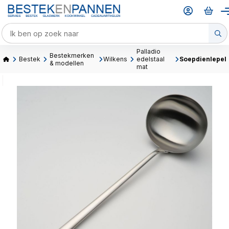
Palladio
Bestekmerken
Bestek
Wilkens
edelstaal
Soepdienlepel
& modellen
mat