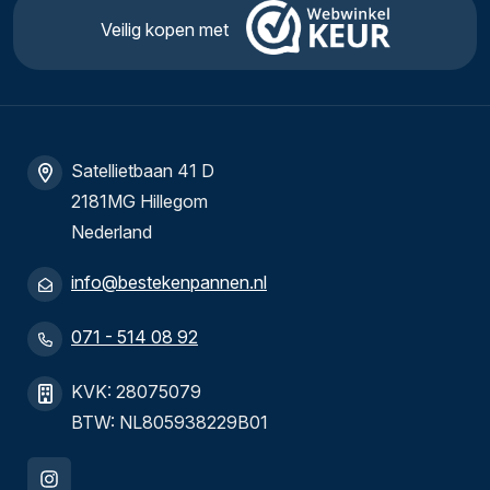
Veilig kopen met
Satellietbaan 41 D
2181MG Hillegom
Nederland
info@bestekenpannen.nl
071 - 514 08 92
KVK: 28075079
BTW: NL805938229B01