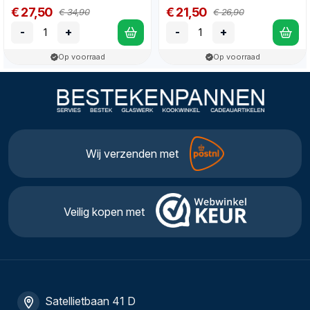
€ 27,50
€ 21,50
€ 34,90
€ 26,90
-
+
-
+
Op voorraad
Op voorraad
Wij verzenden met
Veilig kopen met
Satellietbaan 41 D