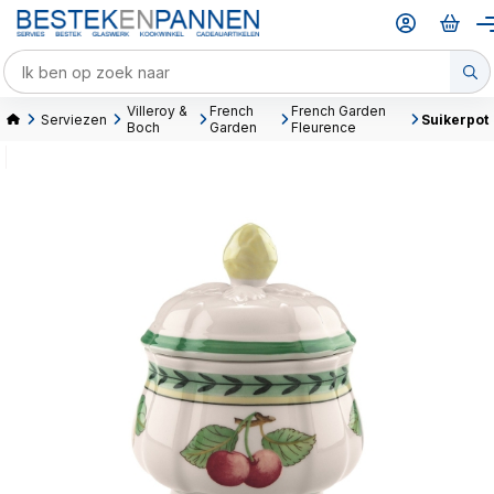
Villeroy &
French
French Garden
Serviezen
Suikerpot
Boch
Garden
Fleurence