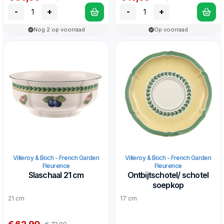
-
+
-
+
Nog 2 op voorraad
Op voorraad
Villeroy & Boch - French Garden
Villeroy & Boch - French Garden
Fleurence
Fleurence
Slaschaal 21 cm
Ontbijtschotel/ schotel
soepkop
21 cm
17 cm