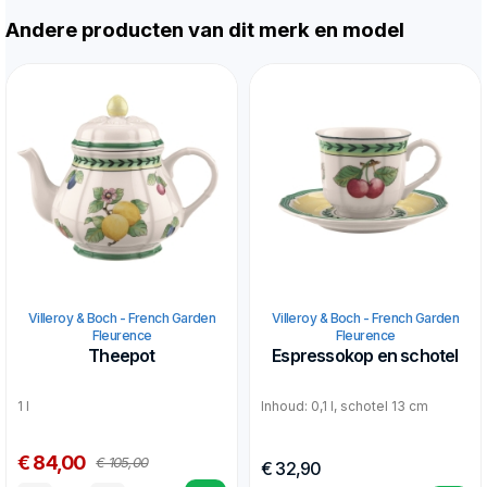
Andere producten van dit merk en model
Villeroy & Boch - French Garden
Villeroy & Boch - French Garden
Fleurence
Fleurence
Theepot
Espressokop en schotel
1 l
Inhoud: 0,1 l, schotel 13 cm
€ 84,00
€ 105,00
€ 32,90