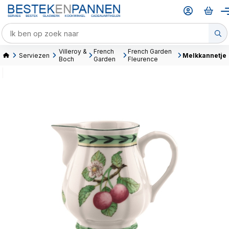
Villeroy &
French
French Garden
Serviezen
Melkkannetje
Boch
Garden
Fleurence