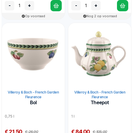
-
+
-
+
Op voorraad
Nog 2 op voorraad
Villeroy & Boch - French Garden
Villeroy & Boch - French Garden
Fleurence
Fleurence
Bol
Theepot
0,75 l
1 l
€ 21,50
€ 84,00
€ 26,90
€ 105,00