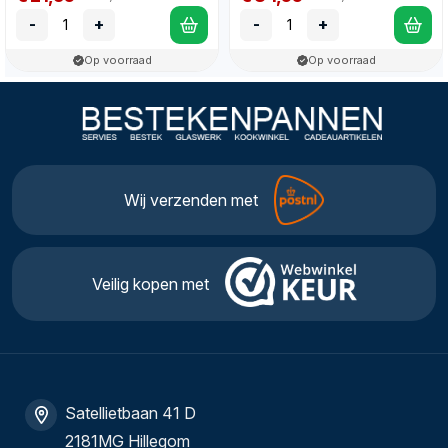
-
+
-
+
Op voorraad
Op voorraad
Wij verzenden met
Veilig kopen met
Satellietbaan 41 D
2181MG Hillegom