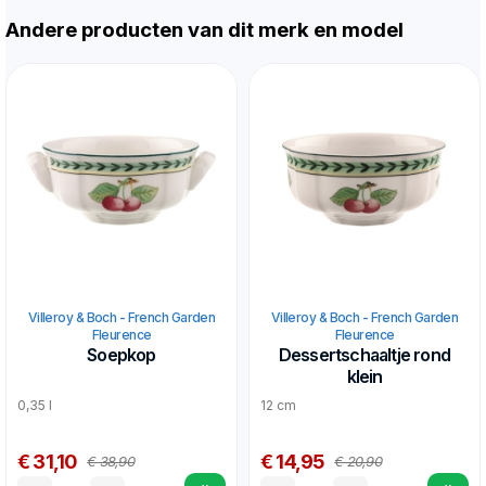
Andere producten van dit merk en model
Villeroy & Boch - French Garden
Villeroy & Boch - French Garden
Fleurence
Fleurence
Soepkop
Dessertschaaltje rond
klein
0,35 l
12 cm
€ 31,10
€ 14,95
€ 38,90
€ 20,90