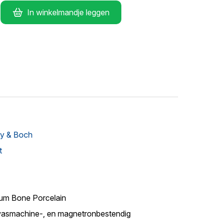
In winkelmandje leggen
oy & Boch
t
um Bone Porcelain
asmachine-, en magnetronbestendig