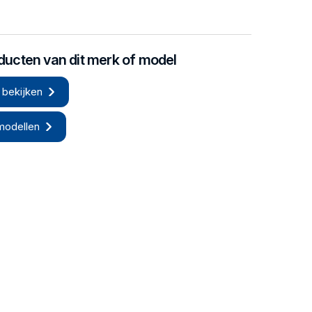
oducten van dit merk of model
 bekijken
modellen