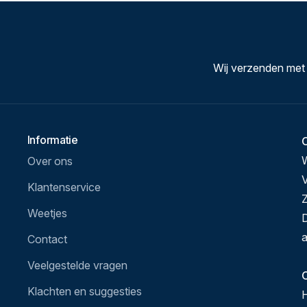
Wij verzenden met
Informatie
Over ons
V
Klantenservice
Z
Weetjes
D
a
Contact
Veelgestelde vragen
O
Klachten en suggesties
H