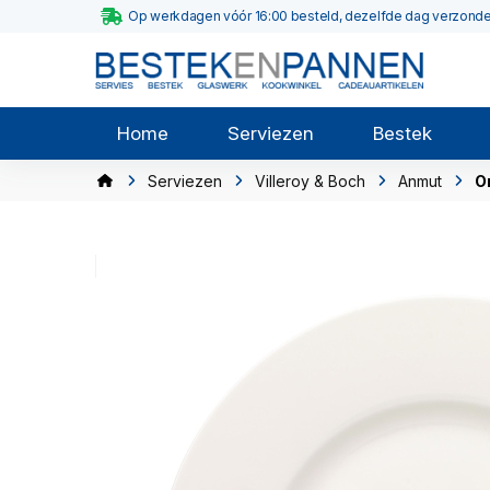
Op werkdagen vóór 16:00 besteld, dezelfde dag verzond
Home
Serviezen
Bestek
Serviezen
Villeroy & Boch
Anmut
O