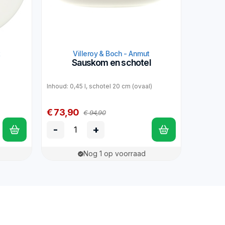
t
Villeroy & Boch - Anmut
Sauskom en schotel
Inhoud: 0,45 l, schotel 20 cm (ovaal)
€ 73,90
€ 94,90
-
+
Nog 1 op voorraad