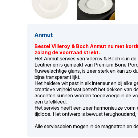
Anmut
Bestel Villeroy & Boch Anmut nu met korti
zolang de voorraad strekt.
Het Anmut servies van Villeroy & Boch is in de
Leutner en is gemaakt van Premium Bone Porcel
fluweelachtige glans, is zeer sterk en kan zo
bijna transparant lijkt.
Het heldere wit past in elk interieur en bij elke 
creatieve vrijheid wat betreft het dekken van de
accenten kunnen worden toegevoegd in de vo
een tafelkleed.
Het servies heeft een zeer harmonieuze vorm en 
tijdloos. Het ontwerp is bewust terughoudend, 
Alle serviesdelen mogen in de magnetron en d