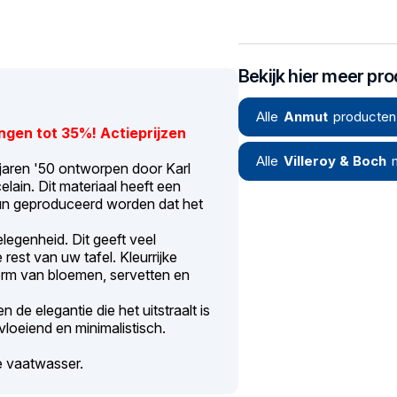
Bekijk hier meer pr
Alle
Anmut
producten
ngen tot 35%! Actieprijzen
Alle
Villeroy & Boch
 jaren '50 ontworpen door Karl
ain. Dit materiaal heeft een
 dun geproduceerd worden dat het
gelegenheid. Dit geeft veel
 rest van uw tafel. Kleurrijke
rm van bloemen, servetten en
de elegantie die het uitstraalt is
vloeiend en minimalistisch.
e vaatwasser.