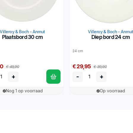
Villeroy & Boch - Anmut
Villeroy & Boch - Anmu
Plaatsbord 30 cm
Diep bord 24 cm
24 cm
90
€ 29,95
€ 49,90
€ 39,90
+
-
+
Nog 1 op voorraad
Op voorraad