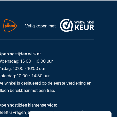
Veilig kopen met
Openingstijden winkel
:
Woensdag: 13:00 - 16:00 uur
rijdag: 10:00 - 16:00 uur
aterdag: 10:00 - 14:30 uur
e winkel is gesitueerd op de eerste verdieping en
lleen bereikbaar met een trap.
peningstijden klantenservice
:
eeft u vragen, bel ons gerust op maandag t/m