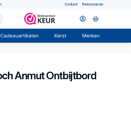
m
Contact
Retourneren
Cadeauartikelen
Kerst
Merken
och
Anmut
Ontbijtbord