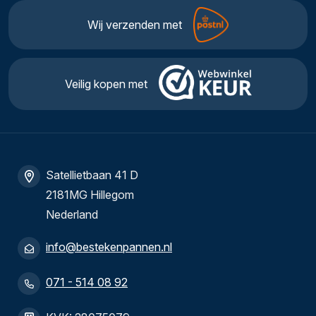
Wij verzenden met
Veilig kopen met
Satellietbaan 41 D
2181MG Hillegom
Nederland
info@bestekenpannen.nl
071 - 514 08 92