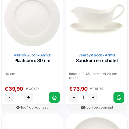
Villeroy & Boch - Anmut
Villeroy & Boch - Anmut
Plaatsbord 30 cm
Sauskom en schotel
30 cm
Inhoud: 0,45 l, schotel 20 cm
(ovaal)
€ 39,90
€ 73,90
€ 49,90
€ 94,90
-
+
-
+
Nog 1 op voorraad
Nog 1 op voorraad