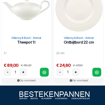
Villeroy & Boch - Anmut
Villeroy & Boch - Anmut
Theepot 1 l
Ontbijtbord 22 cm
1 l
22 cm
€ 89,00
€ 24,60
€ 119,00
€ 37,90
-
+
-
+
Op voorraad
Op voorraad