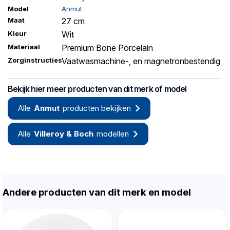
Model
Anmut
Maat
27 cm
Kleur
Wit
Materiaal
Premium Bone Porcelain
Zorginstructies
Vaatwasmachine-, en magnetronbestendig
Bekijk hier meer producten van dit merk of model
Alle
Anmut
producten bekijken
Alle
Villeroy & Boch
modellen
Andere producten van dit merk en model