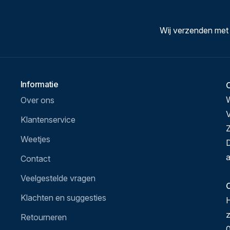
Wij verzenden met
Informatie
Over ons
V
Klantenservice
Z
Weetjes
D
a
Contact
Veelgestelde vragen
O
Klachten en suggesties
H
Retourneren
0