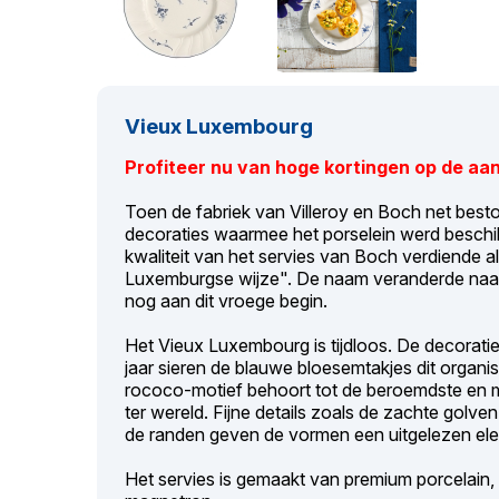
Vieux Luxembourg
Profiteer nu van hoge kortingen op de aan
Toen de fabriek van Villeroy en Boch net bes
decoraties waarmee het porselein werd beschild
kwaliteit van het servies van Boch verdiende al
Luxemburgse wijze". De naam veranderde naar
nog aan dit vroege begin.
Het Vieux Luxembourg is tijdloos. De decoratie 
jaar sieren de blauwe bloesemtakjes dit organi
rococo-motief behoort tot de beroemdste en m
ter wereld. Fijne details zoals de zachte golven
de randen geven de vormen een uitgelezen ele
Het servies is gemaakt van premium porcelain,