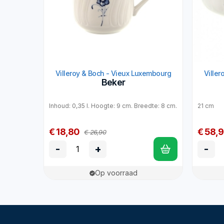
Villeroy & Boch - Vieux Luxembourg
Ville
Beker
Inhoud: 0,35 l. Hoogte: 9 cm. Breedte: 8 cm.
21 cm
€ 18,80
€ 58,
€ 26,90
-
+
-
Op voorraad