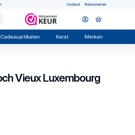
m
Contact
Retourneren
Cadeauartikelen
Kerst
Merken
och
Vieux Luxembourg