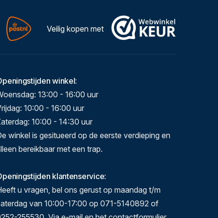
Veilig kopen met
Openingstijden winkel
:
Woensdag: 13:00 - 16:00 uur
rijdag: 10:00 - 16:00 uur
aterdag: 10:00 - 14:30 uur
e winkel is gesitueerd op de eerste verdieping en
lleen bereikbaar met een trap.
peningstijden klantenservice
:
eeft u vragen, bel ons gerust op maandag t/m
zaterdag van 10:00-17:00 op 071-5140892 of
252-255530. Via e-mail en het contactformulier