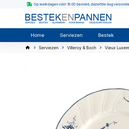
Op werkdagen vóór 16:00 besteld, dezelfde dag verzond
Home
Serviezen
Bestek
Serviezen
Villeroy & Boch
Vieux Luxe