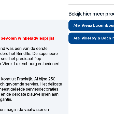
Bekijk hier meer pr
Alle
Vieux Luxembou
bevolen winkeladviesprijs!
Alle
Villeroy & Boch
tond was een van de eerste
erd het Brindille. De superieure
 snel het predicaat "op
 Vieux Luxembourg en herinnert
komt uit Frankrijk. Al bijna 250
sch gevormde servies. Het delicate
eest geliefde serviesdecoraties
 en de delicate blauwe lijnen aan
gantie.
 en mag in de vaatwsser en