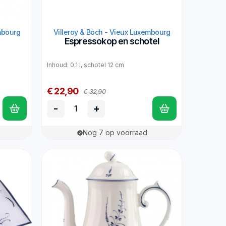
mbourg
Villeroy & Boch - Vieux Luxembourg
Espressokop en schotel
Inhoud: 0,1 l, schotel 12 cm
€ 22,90
€ 32,90
-
+
Nog 7 op voorraad