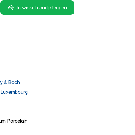
In winkelmandje leggen
oy & Boch
 Luxembourg
um Porcelain