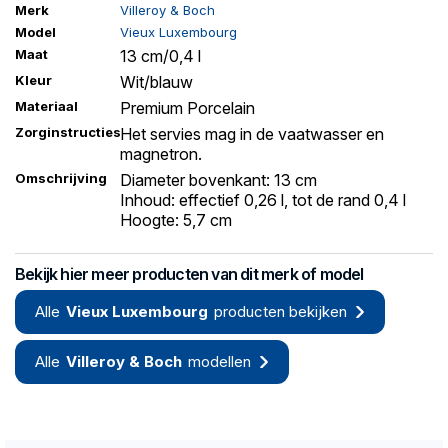
Merk
Villeroy & Boch
Model
Vieux Luxembourg
Maat
13 cm/0,4 l
Kleur
Wit/blauw
Materiaal
Premium Porcelain
Zorginstructies
Het servies mag in de vaatwasser en
magnetron.
Omschrijving
Diameter bovenkant: 13 cm
Inhoud: effectief 0,26 l, tot de rand 0,4 l
Hoogte: 5,7 cm
Bekijk hier meer producten van dit merk of model
Alle
Vieux Luxembourg
producten bekijken
Alle
Villeroy & Boch
modellen