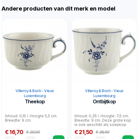
Andere producten van dit merk en model
Villeroy & Boch - Vieux
Villeroy & Boch - Vieux
Luxembourg
Luxembourg
Theekop
Ontbijtkop
Inhoud: 0,15 l. Hoogte 5,5 cm.
Inhoud: 0,35 l. Hoogte: 7,5 cm.
Breedte: 9 cm.
Breedte: 9 cm. Deze grote kop
is ook geschikt als soepkop.
€ 16,70
€ 21,50
€ 20,90
€ 26,90