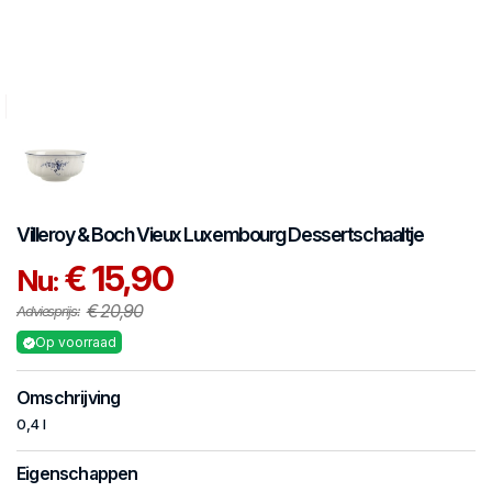
Villeroy & Boch
Vieux Luxembourg
Dessertschaaltje
€ 15,90
Nu:
€ 20,90
Adviesprijs:
Op voorraad
Omschrijving
0,4 l
Eigenschappen