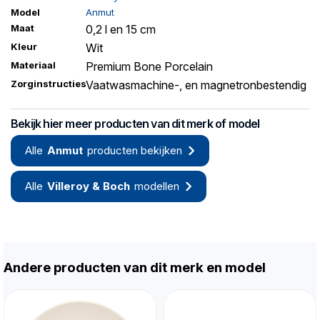
Model
Anmut
Maat
0,2 l en 15 cm
Kleur
Wit
Materiaal
Premium Bone Porcelain
Zorginstructies
Vaatwasmachine-, en magnetronbestendig
Bekijk hier meer producten van dit merk of model
Alle
Anmut
producten bekijken
Alle
Villeroy & Boch
modellen
Andere producten van dit merk en model