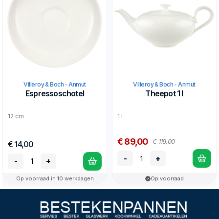
Villeroy & Boch - Anmut
Villeroy & Boch - Anmut
Espressoschotel
Theepot 1 l
12 cm
1 l
€ 89,00
€ 119,00
€ 14,00
-
+
-
+
Op voorraad in 10 werkdagen
Op voorraad