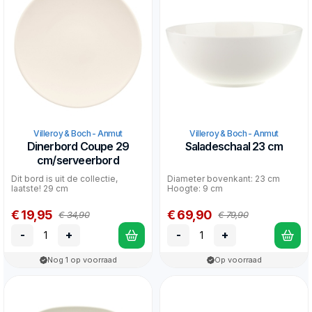
Villeroy & Boch - Anmut
Villeroy & Boch - Anmut
Dinerbord Coupe 29
Saladeschaal 23 cm
cm/serveerbord
Dit bord is uit de collectie,
Diameter bovenkant: 23 cm
laatste! 29 cm
Hoogte: 9 cm
€ 19,95
€ 69,90
€ 34,90
€ 79,90
-
+
-
+
Nog 1 op voorraad
Op voorraad