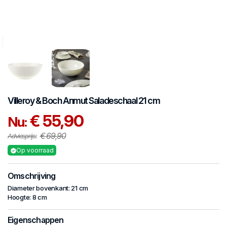
Villeroy & Boch
Anmut
Saladeschaal 21 cm
€ 55,90
Nu:
€ 69,90
Adviesprijs:
Op voorraad
Omschrijving
Diameter bovenkant: 21 cm
Hoogte: 8 cm
Eigenschappen