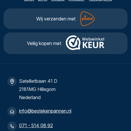
Wij verzenden met
Veilig kopen met
Satellietbaan 41 D
2181MG Hillegom
Nederland
info@bestekenpannen.nl
071 - 514 08 92