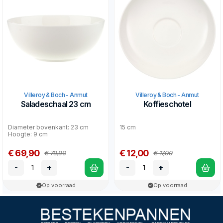
Villeroy & Boch - Anmut
Villeroy & Boch - Anmut
Saladeschaal 23 cm
Koffieschotel
Diameter bovenkant: 23 cm
15 cm
Hoogte: 9 cm
€ 69,90
€ 12,00
€ 79,90
€ 17,00
-
+
-
+
Op voorraad
Op voorraad