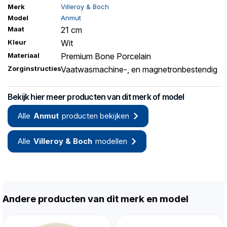
Merk
Villeroy & Boch
Model
Anmut
Maat
21 cm
Kleur
Wit
Materiaal
Premium Bone Porcelain
Zorginstructies
Vaatwasmachine-, en magnetronbestendig
Bekijk hier meer producten van dit merk of model
Alle
Anmut
producten bekijken
Alle
Villeroy & Boch
modellen
Andere producten van dit merk en model