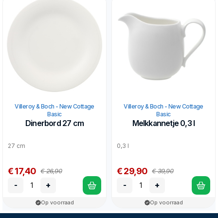
Villeroy & Boch - New Cottage
Villeroy & Boch - New Cottage
Basic
Basic
Dinerbord 27 cm
Melkkannetje 0,3 l
27 cm
0,3 l
€ 17,40
€ 29,90
€ 26,90
€ 39,90
-
+
-
+
Op voorraad
Op voorraad