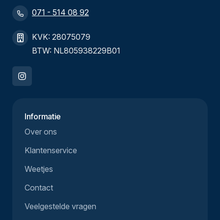
071 - 514 08 92
KVK: 28075079
BTW: NL805938229B01
Informatie
Over ons
Klantenservice
Weetjes
Contact
Veelgestelde vragen