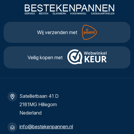
Wij verzenden met
Veilig kopen met
Satellietbaan 41 D
2181MG Hillegom
Nederland
info@bestekenpannen.nl