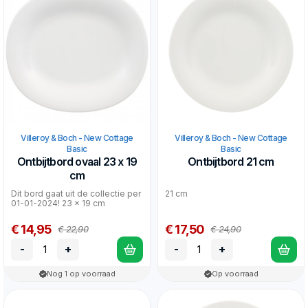
Villeroy & Boch - New Cottage
Villeroy & Boch - New Cottage
Basic
Basic
Ontbijtbord ovaal 23 x 19
Ontbijtbord 21 cm
cm
Dit bord gaat uit de collectie per
21 cm
01-01-2024! 23 x 19 cm
€ 14,95
€ 17,50
€ 22,90
€ 24,90
-
+
-
+
Nog 1 op voorraad
Op voorraad