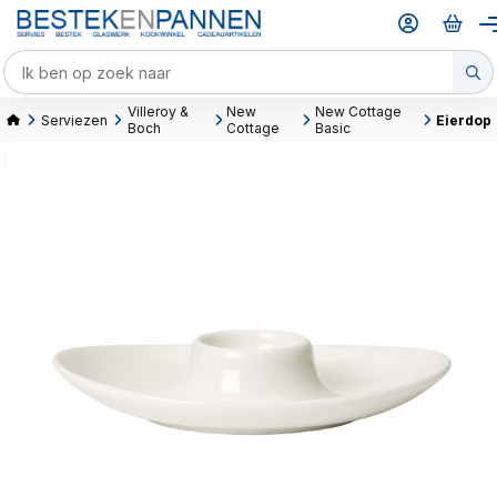
Villeroy &
New
New Cottage
Serviezen
Eierdop
Boch
Cottage
Basic