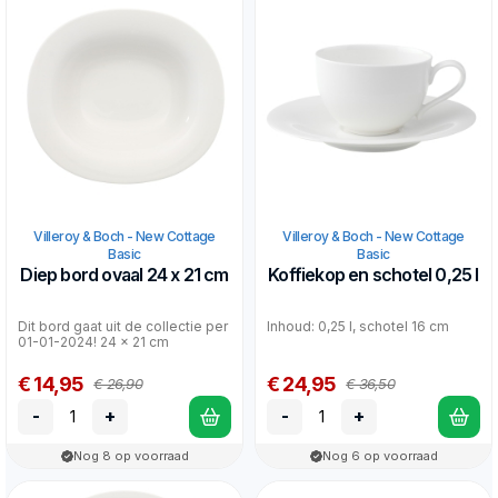
Villeroy & Boch - New Cottage
Villeroy & Boch - New Cottage
Basic
Basic
Diep bord ovaal 24 x 21 cm
Koffiekop en schotel 0,25 l
Dit bord gaat uit de collectie per
Inhoud: 0,25 l, schotel 16 cm
01-01-2024! 24 x 21 cm
€ 14,95
€ 24,95
€ 26,90
€ 36,50
-
+
-
+
Nog 8 op voorraad
Nog 6 op voorraad