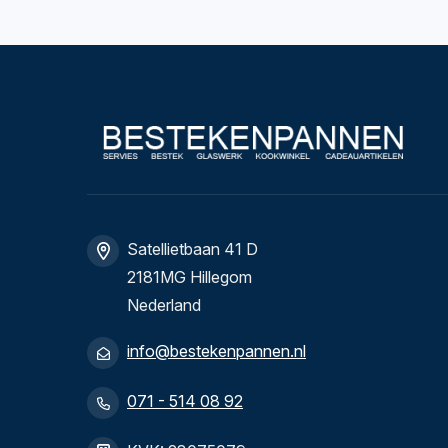
Satellietbaan 41 D
2181MG Hillegom
Nederland
info@bestekenpannen.nl
071 - 514 08 92