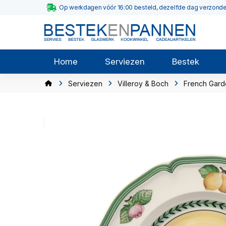
Op werkdagen vóór 16:00 besteld, dezelfde dag verzond
Home
Serviezen
Bestek
Serviezen
Villeroy & Boch
French Gard