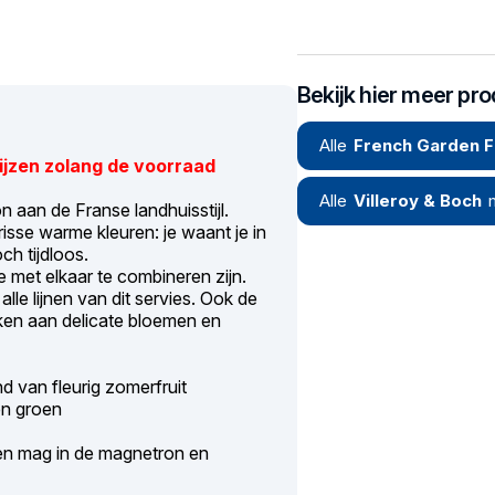
Bekijk hier meer pr
Alle
French Garden F
rijzen zolang de voorraad
Alle
Villeroy & Boch
 aan de Franse landhuisstijl.
sse warme kleuren: je waant je in
h tijdloos.
e met elkaar te combineren zijn.
le lijnen van dit servies. Ook de
nken aan delicate bloemen en
d van fleurig zomerfruit
en groen
 en mag in de magnetron en