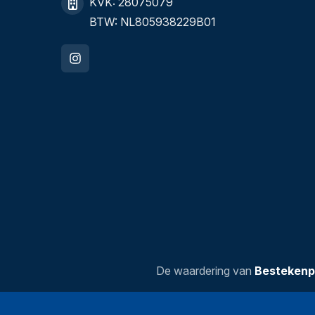
KVK: 28075079
BTW: NL805938229B01
De waardering van
Bestekenp