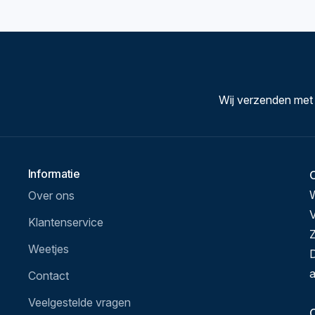
Wij verzenden met
Informatie
Over ons
V
Klantenservice
Z
Weetjes
D
a
Contact
Veelgestelde vragen
O