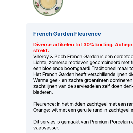
French Garden Fleurence
Diverse artikelen tot 30% korting. Actiep
strekt.
Villeroy & Boch French Garden is een eerbetoon
Lichte, zomerse motieven gecombineerd met fri
een bloeiende boomgaard! Traditioneel maar toc
Het French Garden heeft verschillende lijnen di
Warme geel- en zachte groentinten domineren al
zacht lijnen van de serviesdelen zelf doen de
bladeren.
Fleurence: in het midden zachtgeel met een ran
Orange: wit met een geruite rand in zachtgeel 
Dit servies is gemaakt van Premium Porcelain
vaatwasser.