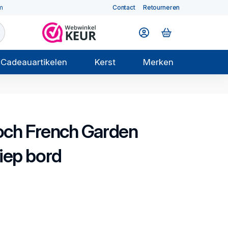
m
Contact
Retourneren
Cadeauartikelen
Kerst
Merken
och
French Garden
iep bord