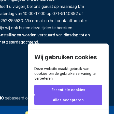
eeft u vragen, bel ons gerust op maandag t/m
zaterdag van 10:00-17:00 op 071-5140892 of
252-255530. Via e-mail en het contactformulier
ijn wij ook buiten deze tijden te bereiken.
estellingen worden verstuurd van dinsdag tot en
met zaterdagochtend.
Wij gebruiken cookies
Deze website maakt gebruik van
cookies om de gebruikerservaring te
verbeteren.
Essentiële cookies
10
gebaseerd op
3634
reviews.
Alles accepteren