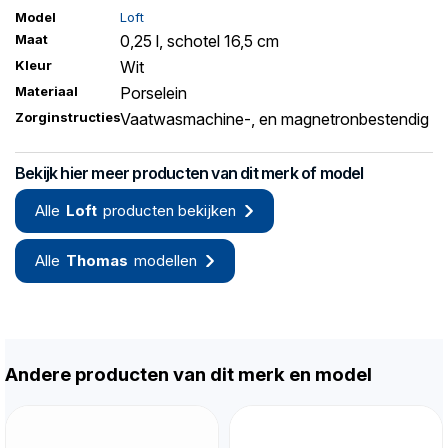
Model
Loft
Maat
0,25 l, schotel 16,5 cm
Kleur
Wit
Materiaal
Porselein
Zorginstructies
Vaatwasmachine-, en magnetronbestendig
Bekijk hier meer producten van dit merk of model
Alle
Loft
producten bekijken
Alle
Thomas
modellen
Andere producten van dit merk en model