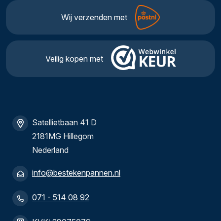
Wij verzenden met
Veilig kopen met
Satellietbaan 41 D
2181MG Hillegom
Nederland
info@bestekenpannen.nl
071 - 514 08 92