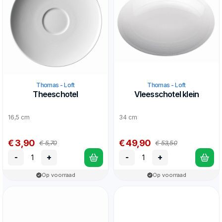
Thomas - Loft
Thomas - Loft
Theeschotel
Vleesschotel klein
16,5 cm
34 cm
€ 3,90
€ 49,90
€ 5,70
€ 53,50
-
+
-
+
Op voorraad
Op voorraad