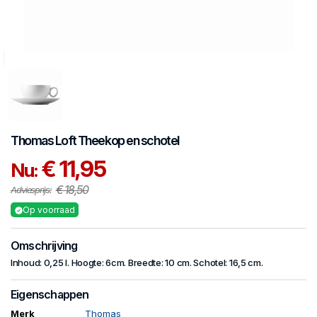
Thomas
Loft
Theekop en schotel
€ 11,95
Nu:
€ 18,50
Adviesprijs:
Op voorraad
Omschrijving
Inhoud: 0,25 l. Hoogte: 6cm. Breedte: 10 cm. Schotel: 16,5 cm.
Eigenschappen
Merk
Thomas