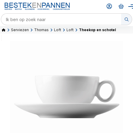
Serviezen
Thomas
Loft
Loft
Theekop en schotel