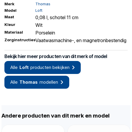
Merk
Thomas
Model
Loft
Maat
0,08 l, schotel 11 cm
Kleur
Wit
Materiaal
Porselein
Zorginstructies
Vaatwasmachine-, en magnetronbestendig
Bekijk hier meer producten van dit merk of model
Alle
Loft
producten bekijken
Alle
Thomas
modellen
Andere producten van dit merk en model