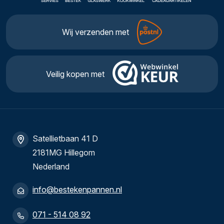
Wij verzenden met
Veilig kopen met
Satellietbaan 41 D
2181MG Hillegom
Nederland
info@bestekenpannen.nl
071 - 514 08 92