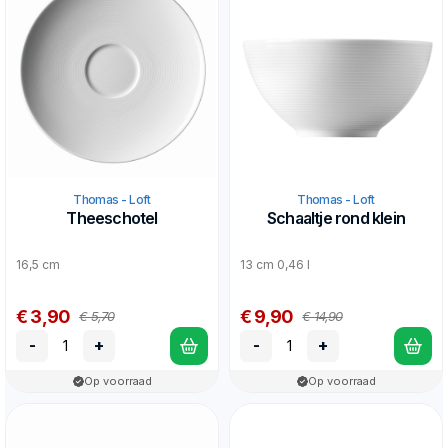
Thomas - Loft
Thomas - Loft
Theeschotel
Schaaltje rond klein
16,5 cm
13 cm 0,46 l
€ 3,90
€ 9,90
€ 5,70
€ 14,90
-
+
-
+
Op voorraad
Op voorraad