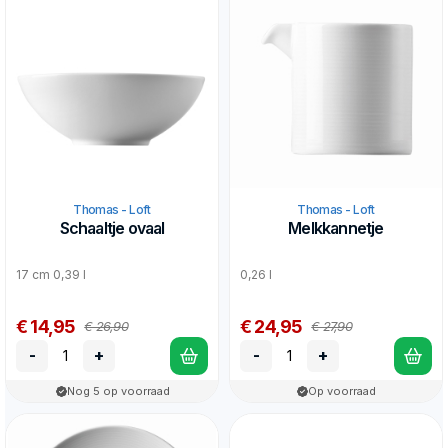
Thomas - Loft
Thomas - Loft
Schaaltje ovaal
Melkkannetje
17 cm 0,39 l
0,26 l
€ 14,95
€ 24,95
€ 26,90
€ 27,90
-
+
-
+
Nog 5 op voorraad
Op voorraad