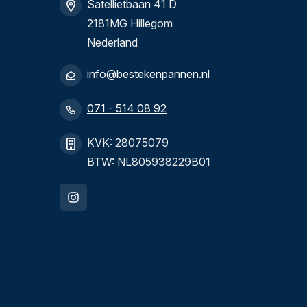
Satellietbaan 41 D
2181MG Hillegom
Nederland
info@bestekenpannen.nl
071 - 514 08 92
KVK: 28075079
BTW: NL805938229B01