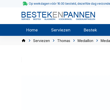
Op werkdagen vóór 16:00 besteld, dezelfde dag verzond
Home
Serviezen
Bestek
Serviezen
Thomas
Medaillon
Medai