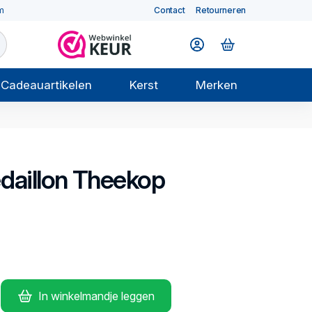
m
Contact
Retourneren
Cadeauartikelen
Kerst
Merken
daillon
Theekop
In winkelmandje leggen