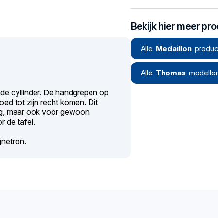
Bekijk hier meer pr
Alle
Medaillon
produc
Alle
Thomas
modelle
de cyllinder. De handgrepen op
oed tot zijn recht komen. Dit
ting, maar ook voor gewoon
r de tafel.
gnetron.