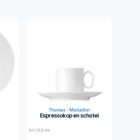
Thomas - Medaillon
Espressokop en schotel
0,1 l 12,5 cm