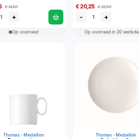
5
€ 20,25
€ 14,50
€ 22,50
+
-
+
Op voorraad
Op voorraad in 20 werkd
Thomas - Medaillon
Thomas - Medaillon