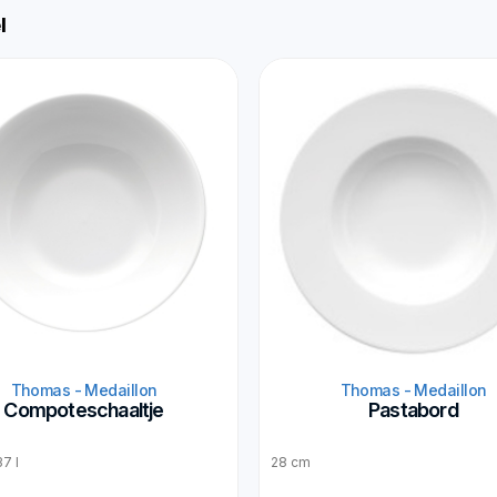
l
Thomas - Medaillon
Thomas - Medaillon
Compoteschaaltje
Pastabord
7 l
28 cm