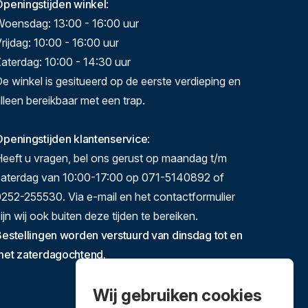
Openingstijden winkel
:
Woensdag: 13:00 - 16:00 uur
rijdag: 10:00 - 16:00 uur
aterdag: 10:00 - 14:30 uur
e winkel is gesitueerd op de eerste verdieping en
lleen bereikbaar met een trap.
peningstijden klantenservice
:
eeft u vragen, bel ons gerust op maandag t/m
zaterdag van 10:00-17:00 op 071-5140892 of
252-255530. Via e-mail en het contactformulier
ijn wij ook buiten deze tijden te bereiken.
estellingen worden verstuurd van dinsdag tot en
met zaterdagochtend.
Wij gebruiken cookies