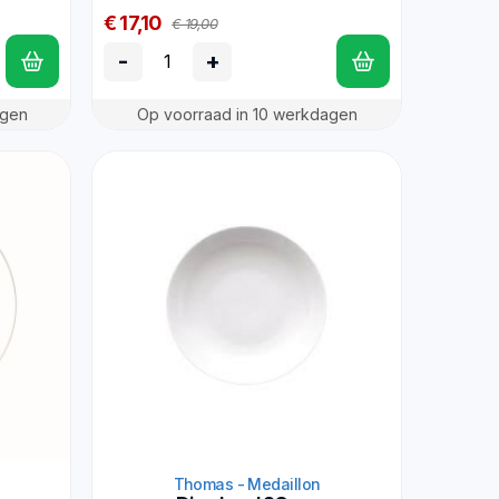
€ 17,10
€ 19,00
-
+
agen
Op voorraad in 10 werkdagen
Thomas - Medaillon