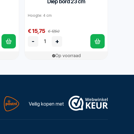
Diep bord 23 cm
Hoogte: 4 cm
€ 15,75
€ 17,50
-
+
Op voorraad
Veilig kopen met