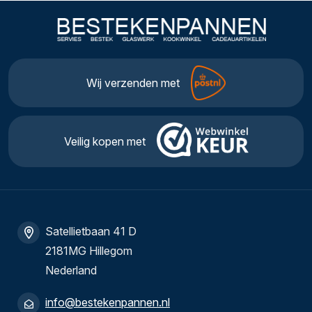
Wij verzenden met
Veilig kopen met
Satellietbaan 41 D
2181MG Hillegom
Nederland
info@bestekenpannen.nl