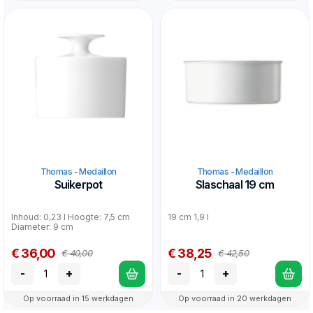
Thomas - Medaillon
Thomas - Medaillon
Suikerpot
Slaschaal 19 cm
Inhoud: 0,23 l Hoogte: 7,5 cm
19 cm 1,9 l
Diameter: 9 cm
€ 36,00
€ 38,25
€ 40,00
€ 42,50
-
+
-
+
Op voorraad in 15 werkdagen
Op voorraad in 20 werkdagen