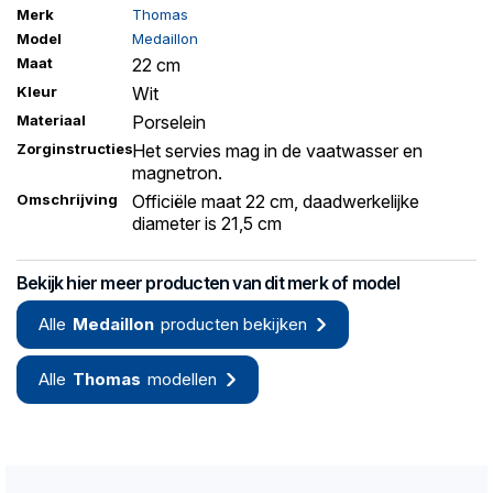
Merk
Thomas
Model
Medaillon
Maat
22 cm
Kleur
Wit
Materiaal
Porselein
Zorginstructies
Het servies mag in de vaatwasser en
magnetron.
Omschrijving
Officiële maat 22 cm, daadwerkelijke
diameter is 21,5 cm
Bekijk hier meer producten van dit merk of model
Alle
Medaillon
producten bekijken
Alle
Thomas
modellen