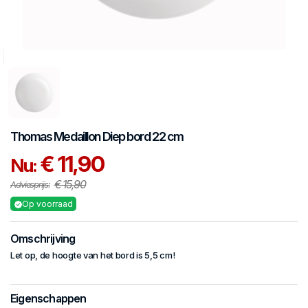
Thomas
Medaillon
Diep bord 22 cm
€ 11,90
Nu:
€ 15,90
Adviesprijs:
Op voorraad
Omschrijving
Let op, de hoogte van het bord is 5,5 cm!
Eigenschappen