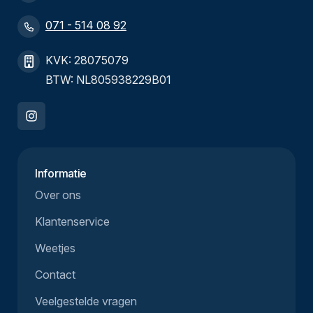
071 - 514 08 92
KVK: 28075079
BTW: NL805938229B01
Informatie
Over ons
Klantenservice
Weetjes
Contact
Veelgestelde vragen