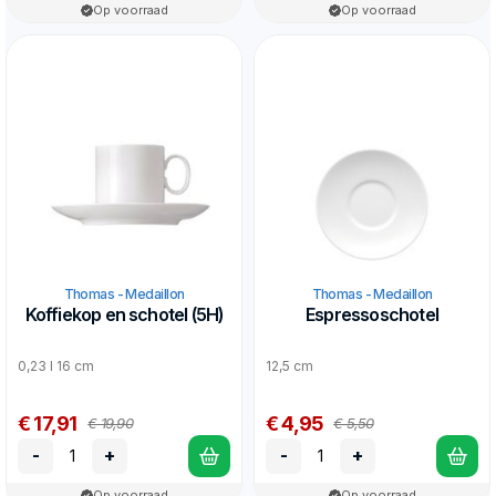
Op voorraad
Op voorraad
Thomas - Medaillon
Thomas - Medaillon
Koffiekop en schotel (5H)
Espressoschotel
0,23 l 16 cm
12,5 cm
€ 17,91
€ 4,95
€ 19,90
€ 5,50
-
+
-
+
Op voorraad
Op voorraad