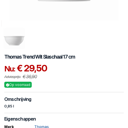
Thomas
Trend Wit
Slaschaal 17 cm
€ 29,50
Nu:
€ 36,90
Adviesprijs:
Op voorraad
Omschrijving
0,85 l
Eigenschappen
Merk
Thomas