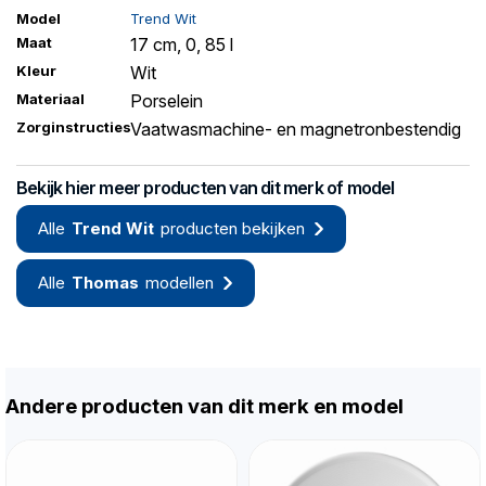
Model
Trend Wit
Maat
17 cm, 0, 85 l
Kleur
Wit
Materiaal
Porselein
Zorginstructies
Vaatwasmachine- en magnetronbestendig
Bekijk hier meer producten van dit merk of model
Alle
Trend Wit
producten bekijken
Alle
Thomas
modellen
Andere producten van dit merk en model