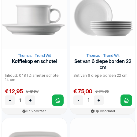
Thomas - Trend Wit
Thomas - Trend Wit
Koffiekop en schotel
Set van 6 diepe borden 22
cm
Inhoud: 0,18 l Diameter schotel:
Set van 6 diepe borden 22 cm.
14 cm
€ 12,95
€ 75,00
€ 18,90
€ 114,00
-
+
-
+
Op voorraad
Op voorraad