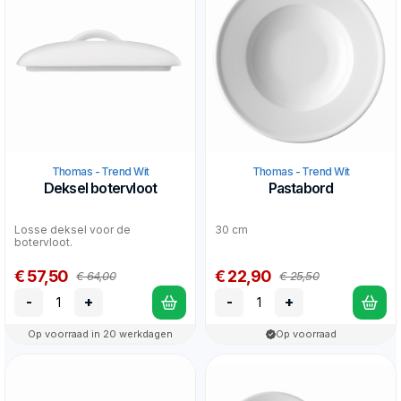
Thomas - Trend Wit
Thomas - Trend Wit
Deksel botervloot
Pastabord
Losse deksel voor de
30 cm
botervloot.
€ 57,50
€ 22,90
€ 64,00
€ 25,50
-
+
-
+
Op voorraad in 20 werkdagen
Op voorraad