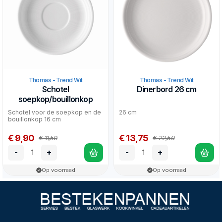
Thomas - Trend Wit
Thomas - Trend Wit
Schotel
Dinerbord 26 cm
soepkop/bouillonkop
Schotel voor de soepkop en de
26 cm
bouillonkop 16 cm
€ 9,90
€ 13,75
€ 11,50
€ 22,50
-
+
-
+
Op voorraad
Op voorraad