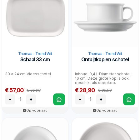
Thomas - Trend Wit
Thomas - Trend Wit
Schaal 33 cm
Ontbijtkop en schotel
30 x 24 cm Vleesschotel
Inhoud: 0,4 l. Diameter schotel:
16 cm. Deze grote kop is ook
geschikt als soepkop.
€ 57,00
€ 28,90
€ 66,90
€ 33,50
-
+
-
+
Op voorraad
Op voorraad