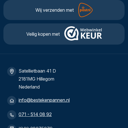
Wij verzenden met
Veilig kopen met
Satellietbaan 41 D
2181MG Hillegom
Nederland
info@bestekenpannen.nl
071 - 514 08 92