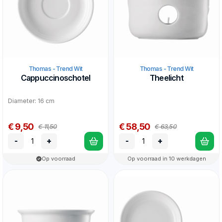
Thomas - Trend Wit
Thomas - Trend Wit
Cappuccinoschotel
Theelicht
Diameter: 16 cm
€ 9,50
€ 58,50
€ 11,50
€ 63,50
-
+
-
+
Op voorraad
Op voorraad in 10 werkdagen