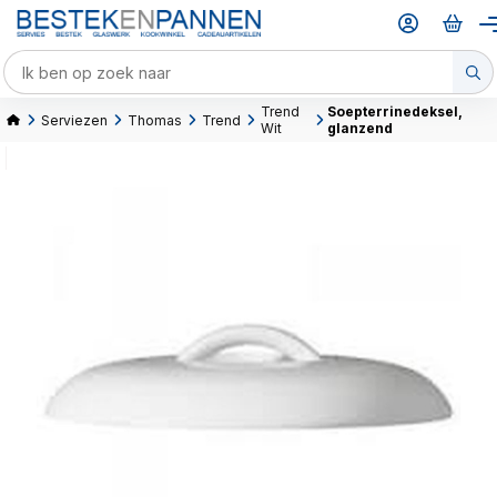
Trend
Soepterrinedeksel,
Serviezen
Thomas
Trend
Wit
glanzend