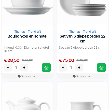
Thomas - Trend Wit
Thomas - Trend Wit
Bouillonkop en schotel
Set van 6 diepe borden 22
cm
Inhoud: 0.33 l Diameter schotel:
Set van 6 diepe borden 22 cm.
16 cm
€ 28,50
€ 75,00
€ 34,00
€ 114,00
-
+
-
+
Op voorraad
Op voorraad