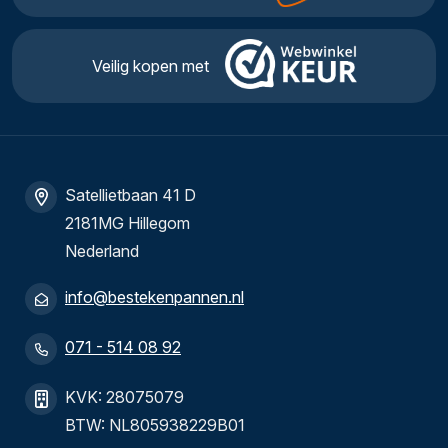
Veilig kopen met
Satellietbaan 41 D
2181MG Hillegom
Nederland
info@bestekenpannen.nl
071 - 514 08 92
KVK: 28075079
BTW: NL805938229B01