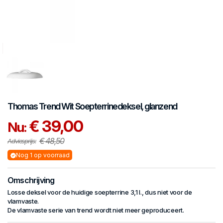
Thomas
Trend Wit
Soepterrinedeksel, glanzend
€ 39,00
Nu:
€ 48,50
Adviesprijs:
Nog 1 op voorraad
Omschrijving
Losse deksel voor de huidige soepterrine 3,1 l., dus niet voor de
vlamvaste.
De vlamvaste serie van trend wordt niet meer geproduceert.