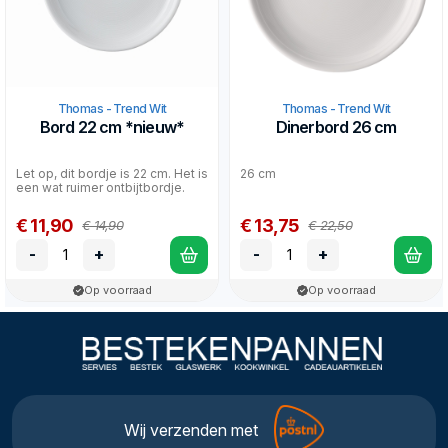
Thomas - Trend Wit
Thomas - Trend Wit
Bord 22 cm *nieuw*
Dinerbord 26 cm
Let op, dit bordje is 22 cm. Het is
26 cm
een wat ruimer ontbijtbordje.
€ 11,90
€ 13,75
€ 14,90
€ 22,50
-
+
-
+
Op voorraad
Op voorraad
Wij verzenden met