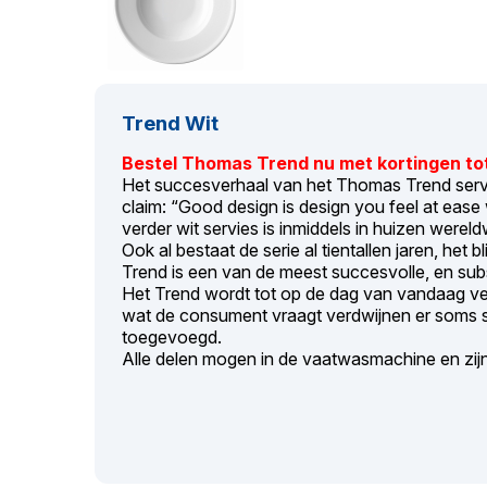
Trend Wit
Bestel Thomas Trend nu met kortingen to
Het succesverhaal van het Thomas Trend serv
claim: “Good design is design you feel at ease wi
verder wit servies is inmiddels in huizen wereld
Ook al bestaat de serie al tientallen jaren, het b
Trend is een van de meest succesvolle, en subs
Het Trend wordt tot op de dag van vandaag ver
wat de consument vraagt verdwijnen er soms 
toegevoegd.
Alle delen mogen in de vaatwasmachine en zij