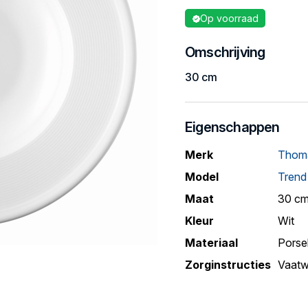
Op voorraad
Omschrijving
30 cm
Eigenschappen
Merk
Thom
Model
Trend
Maat
30 c
Kleur
Wit
Materiaal
Porse
Zorginstructies
Vaatw