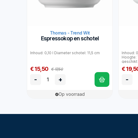
Thomas - Trend Wit
Espressokop en schotel
Inhoud: 0,10 l Diameter schotel: 11,5 cm
Inhoud: 
Hoogte: 
geschikt 
€ 15,50
€ 19,5
€ 17,50
-
+
-
Op voorraad