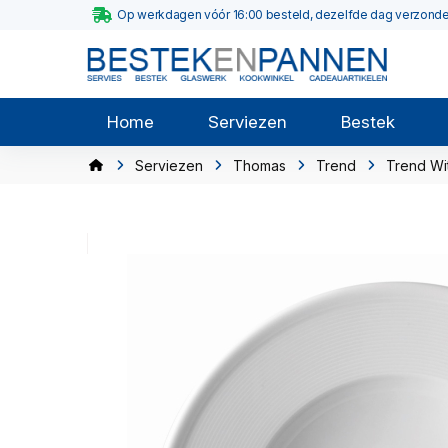
Op werkdagen vóór 16:00 besteld, dezelfde dag verzond
Home
Serviezen
Bestek
Serviezen
Thomas
Trend
Trend Wi