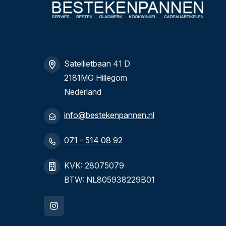
Satellietbaan 41 D
2181MG Hillegom
Nederland
info@bestekenpannen.nl
071 - 514 08 92
KVK: 28075079
BTW: NL805938229B01