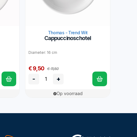
Thomas - Trend Wit
Cappuccinoschotel
Diameter: 16 cm
€ 9,50
€ 11,50
-
+
Op voorraad