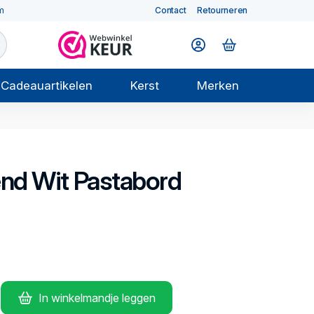
m
Contact
Retourneren
Cadeauartikelen
Kerst
Merken
end Wit
Pastabord
In winkelmandje leggen