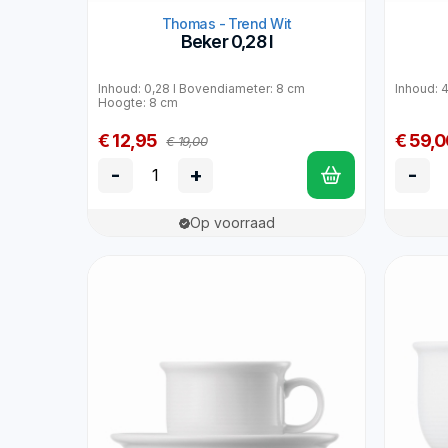
Thomas - Trend Wit
Beker 0,28 l
Inhoud: 0,28 l Bovendiameter: 8 cm
Inhoud: 4
Hoogte: 8 cm
€ 12,95
€ 59,0
€ 19,00
-
+
-
Op voorraad