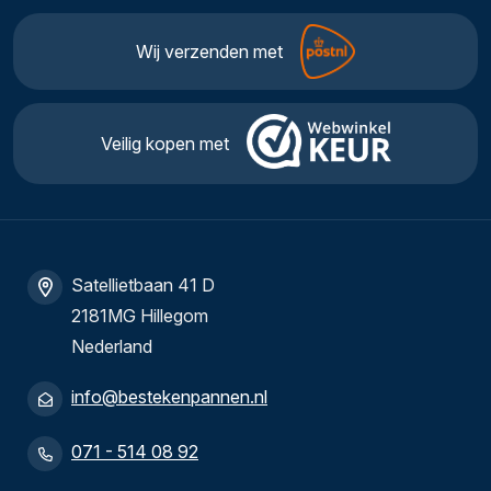
Wij verzenden met
Veilig kopen met
Satellietbaan 41 D
2181MG Hillegom
Nederland
info@bestekenpannen.nl
071 - 514 08 92