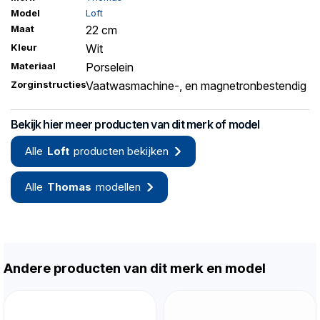
Model
Loft
Maat
22 cm
Kleur
Wit
Materiaal
Porselein
Zorginstructies
Vaatwasmachine-, en magnetronbestendig
Bekijk hier meer producten van dit merk of model
Alle
Loft
producten bekijken
Alle
Thomas
modellen
Andere producten van dit merk en model