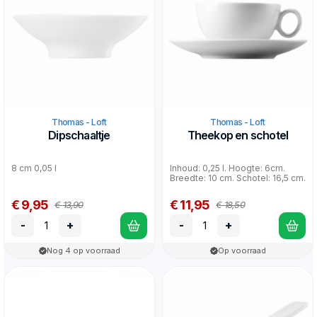
Thomas - Loft
Thomas - Loft
Dipschaaltje
Theekop en schotel
8 cm 0,05 l
Inhoud: 0,25 l. Hoogte: 6cm.
Breedte: 10 cm. Schotel: 16,5 cm.
€ 9,95
€ 11,95
€ 13,90
€ 18,50
-
+
-
+
Nog 4 op voorraad
Op voorraad