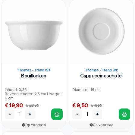
Thomas - Trend Wit
Thomas - Trend Wit
Bouillonkop
Cappuccinoschotel
Inhoud: 0,33 l
Diameter: 16 cm
Bovendiameter:12,5 cm Hoogte:
6 cm
€ 19,90
€ 9,50
€ 22,50
€ 11,50
-
+
-
+
Op voorraad
Op voorraad