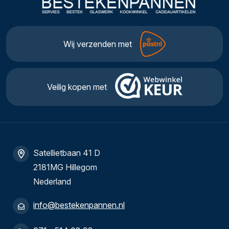
Wij verzenden met
Veilig kopen met
Satellietbaan 41 D
2181MG Hillegom
Nederland
info@bestekenpannen.nl