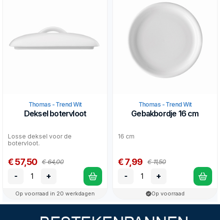
Thomas - Trend Wit
Thomas - Trend Wit
Deksel botervloot
Gebakbordje 16 cm
Losse deksel voor de
16 cm
botervloot.
€ 57,50
€ 7,99
€ 64,00
€ 11,50
-
+
-
+
Op voorraad in 20 werkdagen
Op voorraad