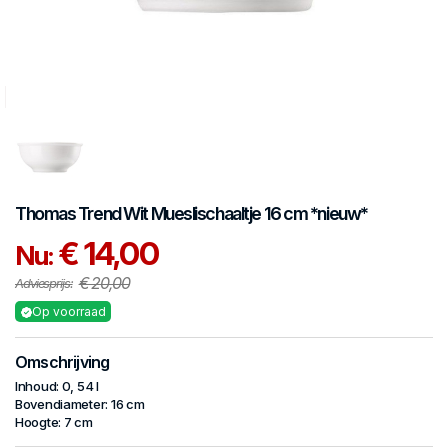
Thomas
Trend Wit
Mueslischaaltje 16 cm *nieuw*
€ 14,00
Nu:
€ 20,00
Adviesprijs:
Op voorraad
Omschrijving
Inhoud: 0, 54 l
Bovendiameter: 16 cm
Hoogte: 7 cm