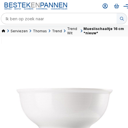
Trend
Mueslischaaltje 16 cm
Serviezen
Thomas
Trend
Wit
*nieuw*