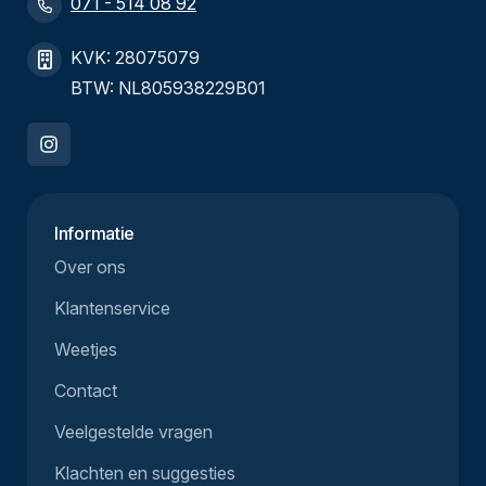
071 - 514 08 92
KVK: 28075079
BTW: NL805938229B01
Informatie
Over ons
Klantenservice
Weetjes
Contact
Veelgestelde vragen
Klachten en suggesties