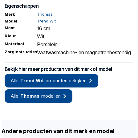
Eigenschappen
Merk
Thomas
Model
Trend Wit
Maat
16 cm
Kleur
Wit
Materiaal
Porselein
Zorginstructies
Vaatwasmachine- en magnetronbestendig
Bekijk hier meer producten van dit merk of model
Alle
Trend Wit
producten bekijken
Alle
Thomas
modellen
Andere producten van dit merk en model