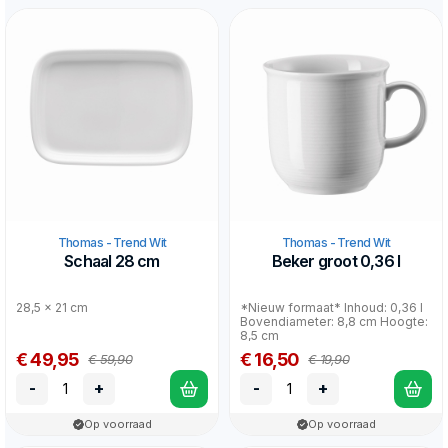
Thomas - Trend Wit
Thomas - Trend Wit
Schaal 28 cm
Beker groot 0,36 l
28,5 x 21 cm
*Nieuw formaat* Inhoud: 0,36 l
Bovendiameter: 8,8 cm Hoogte:
8,5 cm
€ 49,95
€ 16,50
€ 59,90
€ 19,90
-
+
-
+
Op voorraad
Op voorraad