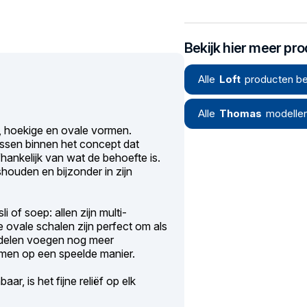
Bekijk hier meer pr
Alle
Loft
producten be
Alle
Thomas
modelle
, hoekige en ovale vormen.
ssen binnen het concept dat
hankelijk van wat de behoefte is.
ishouden en bijzonder in zijn
 of soep: allen zijn multi-
e ovale schalen zijn perfect om als
esdelen voegen nog meer
men op een speelde manier.
r, is het fijne reliëf op elk