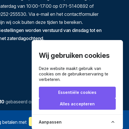
zaterdag van 10:00-17:00 op 071-5140892 of
252-255530. Via e-mail en het contactformulier
ijn wij ook buiten deze tijden te bereiken.
estellingen worden verstuurd van dinsdag tot en
met zaterdagochtend.
Wij gebruiken cookies
Deze website maakt gebruik van
cookies om de gebruikerservaring te
verbeteren.
Essentiële cookies
10
gebaseerd op
3634
reviews.
Alles accepteren
ig betalen met
Aanpassen