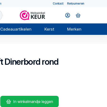
m
Contact
Retourneren
Cadeauartikelen
Kerst
Merken
t
Dinerbord rond
In winkelmandje leggen