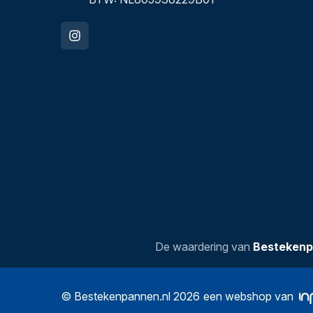
De waardering van
Bestekenp
© Bestekenpannen.nl 2026
een webshop van