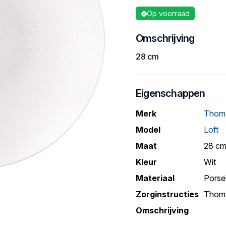
Op voorraad
Omschrijving
28 cm
Eigenschappen
Merk
Thom
Model
Loft
Maat
28 c
Kleur
Wit
Materiaal
Porse
Zorginstructies
Thoma
Omschrijving