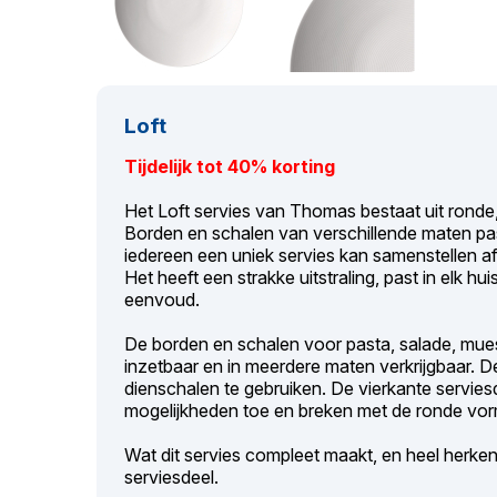
Loft
Tijdelijk tot 40% korting
Het Loft servies van Thomas bestaat uit ronde
Borden en schalen van verschillende maten pa
iedereen een uniek servies kan samenstellen af
Het heeft een strakke uitstraling, past in elk hu
eenvoud.
De borden en schalen voor pasta, salade, muesli
inzetbaar en in meerdere maten verkrijgbaar. D
dienschalen te gebruiken. De vierkante servi
mogelijkheden toe en breken met de ronde vor
Wat dit servies compleet maakt, en heel herkenbaa
serviesdeel.