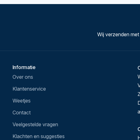
Wij verzenden met
Informatie
Over ons
V
Klantenservice
Z
Weetjes
D
a
Contact
Veelgestelde vragen
O
Klachten en suggesties
H