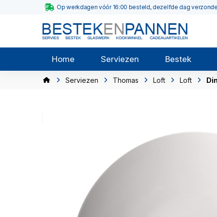
Op werkdagen vóór 16:00 besteld, dezelfde dag verzond
Home
Serviezen
Bestek
Serviezen
Thomas
Loft
Loft
Di