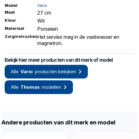
Model
Vario
Maat
27 cm
Kleur
Wit
Materiaal
Porselein
Zorginstructies
Het servies mag in de vaatwasser en
magnetron.
Bekijk hier meer producten van dit merk of model
Alle
Vario
producten bekijken
Alle
Thomas
modellen
Andere producten van dit merk en model