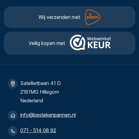
Wij verzenden met
Veilig kopen met
Satellietbaan 41 D
2181MG Hillegom
Nederland
info@bestekenpannen.nl
071 - 514 08 92