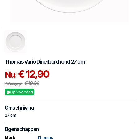
Thomas
Vario
Dinerbord rond 27 cm
€ 12,90
Nu:
€ 18,00
Adviesprijs:
Op voorraad
Omschrijving
27 cm
Eigenschappen
Merk
Thomas