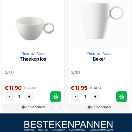
Thomas - Vario
Thomas - Vario
Theekop los
Beker
0,23 l
0,25 l
€ 11,90
€ 11,95
€ 13,00
€ 14,50
-
+
-
+
Op voorraad
Op voorraad