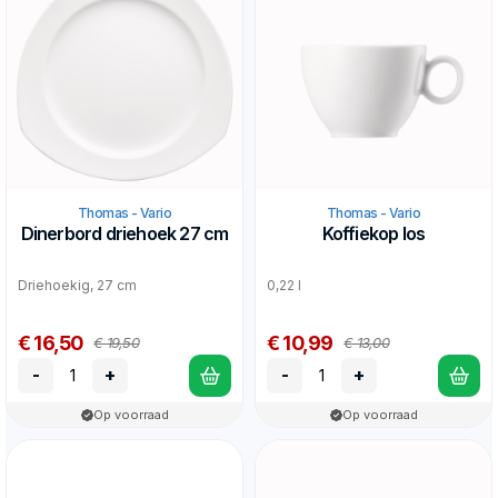
Thomas - Vario
Thomas - Vario
Dinerbord driehoek 27 cm
Koffiekop los
Driehoekig, 27 cm
0,22 l
€ 16,50
€ 10,99
€ 19,50
€ 13,00
-
+
-
+
Op voorraad
Op voorraad