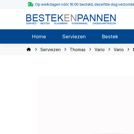
Op werkdagen vóór 16:00 besteld, dezelfde dag verzond
Home
Serviezen
Bestek
Serviezen
Thomas
Vario
Vario