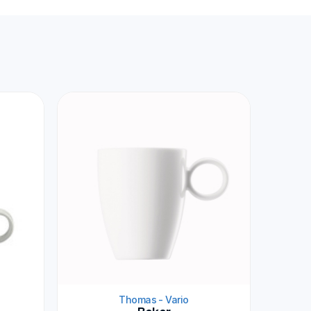
Thomas - Vario