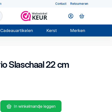
m
Contact
Retourneren
Cadeauartikelen
Kerst
Merken
io
Slaschaal 22 cm
In winkelmandje leggen