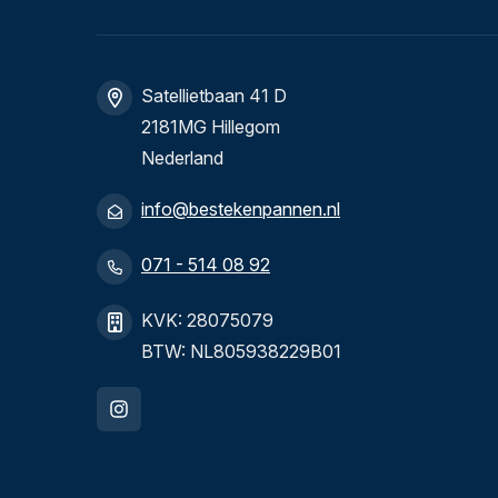
Satellietbaan 41 D
2181MG Hillegom
Nederland
info@bestekenpannen.nl
071 - 514 08 92
KVK: 28075079
BTW: NL805938229B01