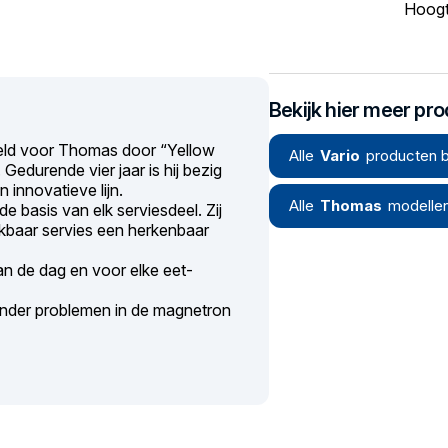
Hoogt
Bekijk hier meer pr
kkeld voor Thomas door “Yellow
Alle
Vario
producten b
 Gedurende vier jaar is hij bezig
innovatieve lijn.
Alle
Thomas
modelle
de basis van elk serviesdeel. Zij
ikbaar servies een herkenbaar
n de dag en voor elke eet-
onder problemen in de magnetron