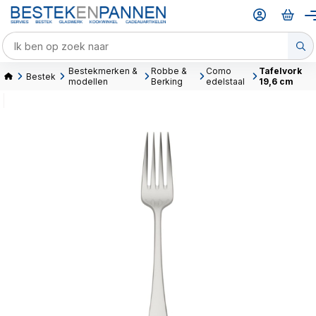
Bestekmerken &
Robbe &
Como
Tafelvork
Bestek
modellen
Berking
edelstaal
19,6 cm