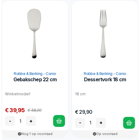
Robbe & Berking - Como
Robbe & Berking - Como
Gebakschep 22 cm
Dessertvork 18 cm
Winkelmodel!
18 cm
€ 39,95
€ 58,00
€ 29,90
-
+
-
+
Nog 1 op voorraad
Op voorraad