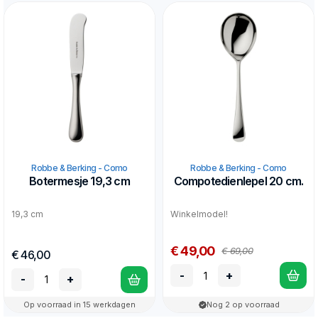
Robbe & Berking - Como
Robbe & Berking - Como
Botermesje 19,3 cm
Compotedienlepel 20 cm.
19,3 cm
Winkelmodel!
€ 49,00
€ 69,00
€ 46,00
-
+
-
+
Op voorraad in 15 werkdagen
Nog 2 op voorraad