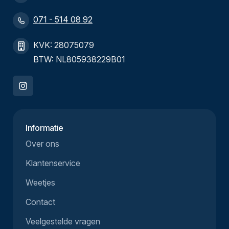
071 - 514 08 92
KVK: 28075079
BTW: NL805938229B01
Informatie
Over ons
Klantenservice
Weetjes
Contact
Veelgestelde vragen