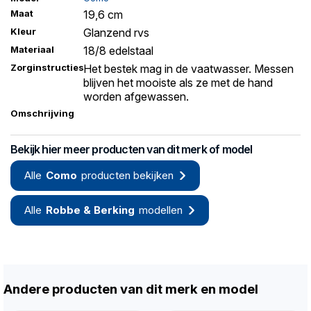
Maat
19,6 cm
Kleur
Glanzend rvs
Materiaal
18/8 edelstaal
Zorginstructies
Het bestek mag in de vaatwasser. Messen
blijven het mooiste als ze met de hand
worden afgewassen.
Omschrijving
Bekijk hier meer producten van dit merk of model
Alle
Como
producten bekijken
Alle
Robbe & Berking
modellen
Andere producten van dit merk en model