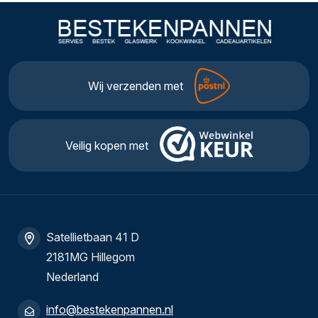
Wij verzenden met
Veilig kopen met
Satellietbaan 41 D
2181MG Hillegom
Nederland
info@bestekenpannen.nl