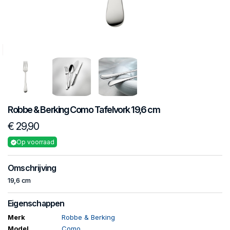
Robbe & Berking
Como
Tafelvork 19,6 cm
€ 29,90
Op voorraad
Omschrijving
19,6 cm
Eigenschappen
Merk
Robbe & Berking
Model
Como