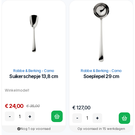
Robbe & Berking - Como
Robbe & Berking - Como
Suikerschepje 13,8 cm
Soeplepel 29 cm
Winkelmodel!
€ 24,00
€ 35,00
€ 127,00
-
+
-
+
Nog 1 op voorraad
Op voorraad in 15 werkdagen