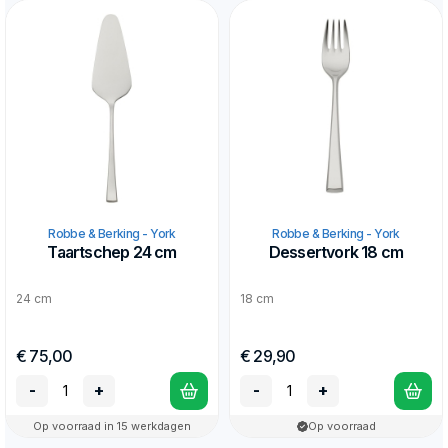
Robbe & Berking - York
Robbe & Berking - York
Taartschep 24 cm
Dessertvork 18 cm
24 cm
18 cm
€ 75,00
€ 29,90
-
+
-
+
Op voorraad in 15 werkdagen
Op voorraad