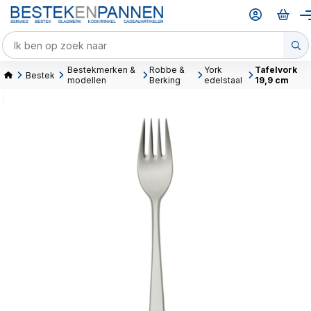
Bestekmerken &
Robbe &
York
Tafelvork
Bestek
modellen
Berking
edelstaal
19,9 cm