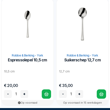
Robbe & Berking - York
Robbe & Berking - York
Espressolepel 10,5 cm
Suikerschep 12,7 cm
10,5 cm
12,7 cm
€ 20,00
€ 35,00
-
+
-
+
Op voorraad
Op voorraad in 15 werkdagen