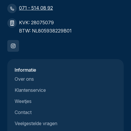
071 - 514 08 92
KVK: 28075079
BTW: NL805938229B01
Informatie
Over ons
Klantenservice
Weetjes
Contact
Veelgestelde vragen