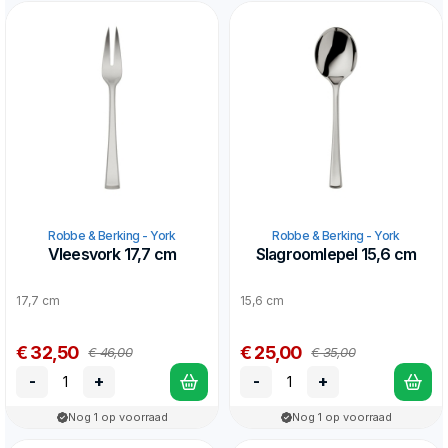
Robbe & Berking - York
Robbe & Berking - York
Vleesvork 17,7 cm
Slagroomlepel 15,6 cm
17,7 cm
15,6 cm
€ 32,50
€ 25,00
€ 46,00
€ 35,00
-
+
-
+
Nog 1 op voorraad
Nog 1 op voorraad