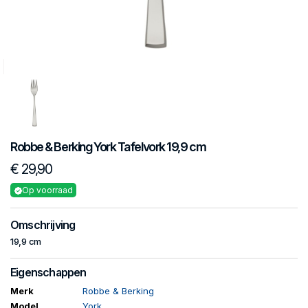
Robbe & Berking
York
Tafelvork 19,9 cm
€ 29,90
Op voorraad
Omschrijving
19,9 cm
Eigenschappen
Merk
Robbe & Berking
Model
York