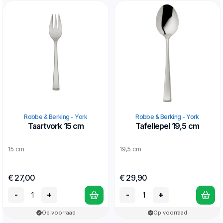
Robbe & Berking - York
Robbe & Berking - York
Taartvork 15 cm
Tafellepel 19,5 cm
15 cm
19,5 cm
€ 27,00
€ 29,90
-
+
-
+
Op voorraad
Op voorraad