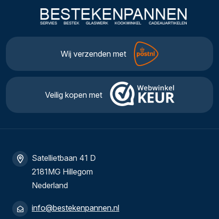
Wij verzenden met
Veilig kopen met
Satellietbaan 41 D
2181MG Hillegom
Nederland
info@bestekenpannen.nl