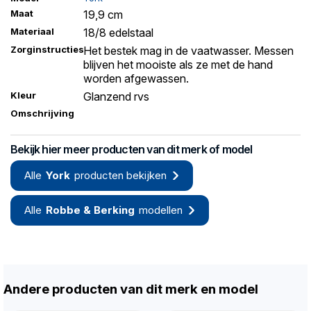
Maat
19,9 cm
Materiaal
18/8 edelstaal
Zorginstructies
Het bestek mag in de vaatwasser. Messen
blijven het mooiste als ze met de hand
worden afgewassen.
Kleur
Glanzend rvs
Omschrijving
Bekijk hier meer producten van dit merk of model
Alle
York
producten bekijken
Alle
Robbe & Berking
modellen
Andere producten van dit merk en model