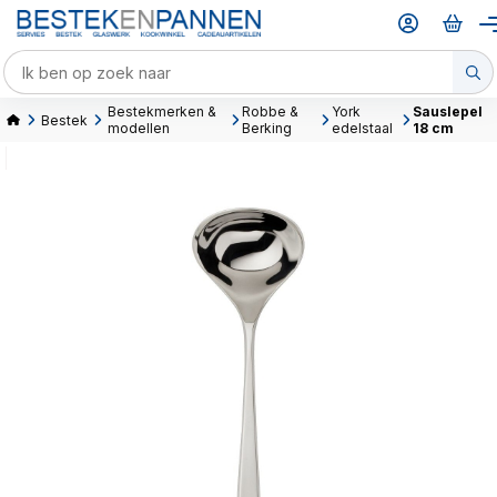
Bestekmerken &
Robbe &
York
Sauslepel
Bestek
modellen
Berking
edelstaal
18 cm