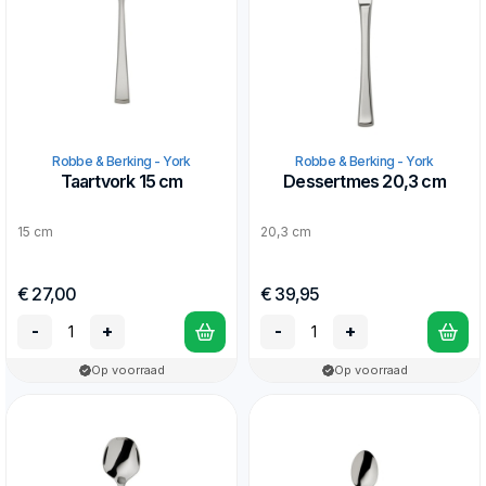
Robbe & Berking - York
Robbe & Berking - York
Taartvork 15 cm
Dessertmes 20,3 cm
15 cm
20,3 cm
€ 27,00
€ 39,95
-
+
-
+
Op voorraad
Op voorraad