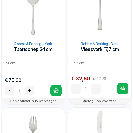
Robbe & Berking - York
Robbe & Berking - York
Taartschep 24 cm
Vleesvork 17,7 cm
24 cm
17,7 cm
€ 32,50
€ 46,00
€ 75,00
-
+
-
+
Op voorraad in 15 werkdagen
Nog 1 op voorraad