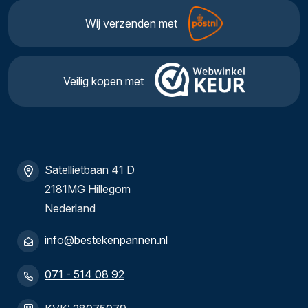
Wij verzenden met
Veilig kopen met
Satellietbaan 41 D
2181MG Hillegom
Nederland
info@bestekenpannen.nl
071 - 514 08 92