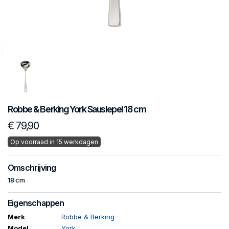
Robbe & Berking
York
Sauslepel 18 cm
€ 79,90
Op voorraad in 15 werkdagen
Omschrijving
18 cm
Eigenschappen
Merk
Robbe & Berking
Model
York