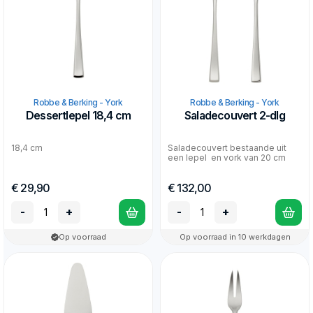
Robbe & Berking - York
Robbe & Berking - York
Dessertlepel 18,4 cm
Saladecouvert 2-dlg
18,4 cm
Saladecouvert bestaande uit
een lepel en vork van 20 cm
€ 29,90
€ 132,00
-
+
-
+
Op voorraad
Op voorraad in 10 werkdagen