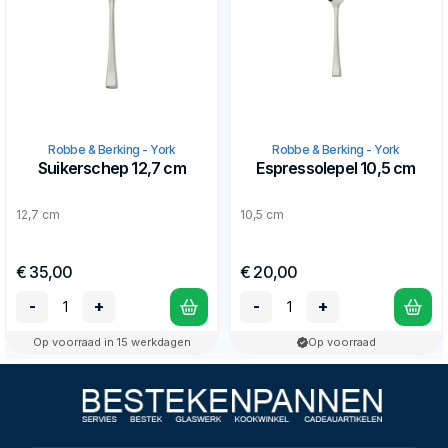
Robbe & Berking - York
Robbe & Berking - York
Suikerschep 12,7 cm
Espressolepel 10,5 cm
12,7 cm
10,5 cm
€ 35,00
€ 20,00
-
+
-
+
Op voorraad in 15 werkdagen
Op voorraad