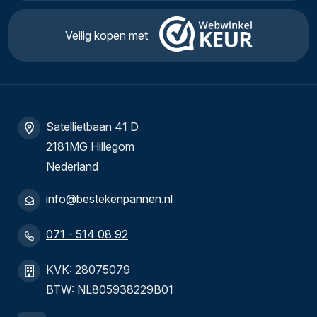
Veilig kopen met
Satellietbaan 41 D
2181MG Hillegom
Nederland
info@bestekenpannen.nl
071 - 514 08 92
KVK: 28075079
BTW: NL805938229B01