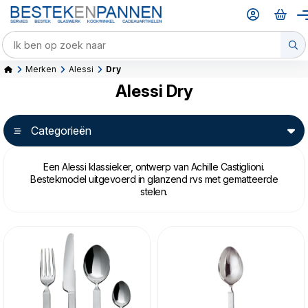
Merken
Alessi
Dry
Alessi Dry
Categorieën
Een Alessi klassieker, ontwerp van Achille Castiglioni.
Bestekmodel uitgevoerd in glanzend rvs met gematteerde
stelen.