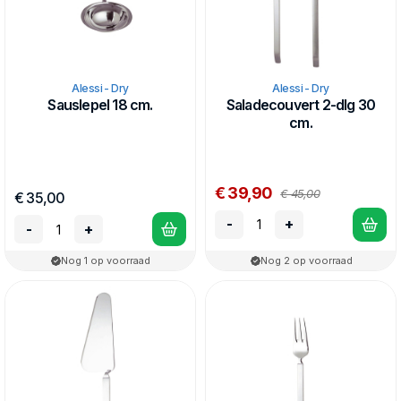
Alessi - Dry
Alessi - Dry
Sauslepel 18 cm.
Saladecouvert 2-dlg 30
cm.
€ 39,90
€ 45,00
€ 35,00
-
+
-
+
Nog 1 op voorraad
Nog 2 op voorraad