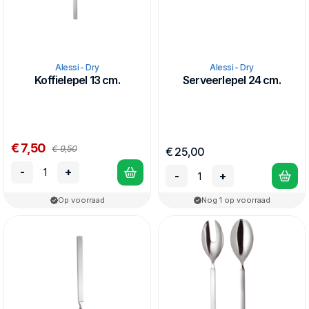
Alessi - Dry
Alessi - Dry
Koffielepel 13 cm.
Serveerlepel 24 cm.
€ 7,50
€ 9,50
€ 25,00
-
+
-
+
Op voorraad
Nog 1 op voorraad