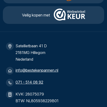
Veilig kopen met
Satellietbaan 41 D
2181MG Hillegom
Nederland
info@bestekenpannen.nl
071 - 514 08 92
KVK: 28075079
BTW: NL805938229B01