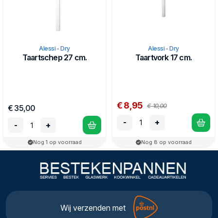
Alessi - Dry
Alessi - Dry
Taartschep 27 cm.
Taartvork 17 cm.
€ 8,95
€ 10,00
€ 35,00
-
+
-
+
Nog 1 op voorraad
Nog 8 op voorraad
Wij verzenden met