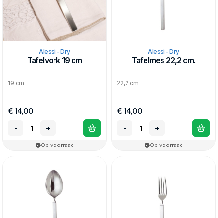
Alessi - Dry
Alessi - Dry
Tafelvork 19 cm
Tafelmes 22,2 cm.
19 cm
22,2 cm
€ 14,00
€ 14,00
-
+
-
+
Op voorraad
Op voorraad