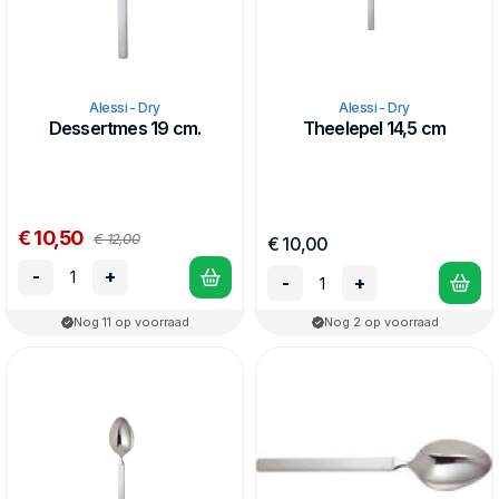
Alessi - Dry
Alessi - Dry
Dessertmes 19 cm.
Theelepel 14,5 cm
€ 10,50
€ 12,00
€ 10,00
-
+
-
+
Nog 11 op voorraad
Nog 2 op voorraad