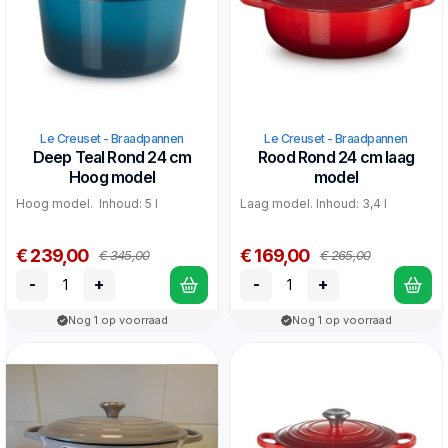
Le Creuset - Braadpannen
Le Creuset - Braadpannen
Deep Teal Rond 24 cm
Rood Rond 24 cm laag
Hoog model
model
Hoog model. Inhoud: 5 l
Laag model. Inhoud: 3,4 l
€ 239,00
€ 169,00
€ 345,00
€ 265,00
-
+
-
+
Nog 1 op voorraad
Nog 1 op voorraad