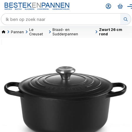
Le
Braad- en
Zwart 26 cm
Pannen
Creuset
Sudderpannen
rond