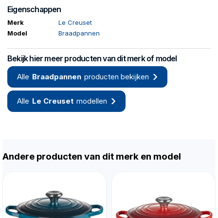
Eigenschappen
Merk
Le Creuset
Model
Braadpannen
Bekijk hier meer producten van dit merk of model
Alle
Braadpannen
producten bekijken
Alle
Le Creuset
modellen
Andere producten van dit merk en model