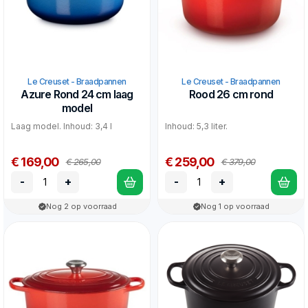
Le Creuset - Braadpannen
Le Creuset - Braadpannen
Azure Rond 24 cm laag
Rood 26 cm rond
model
Laag model. Inhoud: 3,4 l
Inhoud: 5,3 liter.
€ 169,00
€ 259,00
€ 265,00
€ 379,00
-
+
-
+
Nog 2 op voorraad
Nog 1 op voorraad