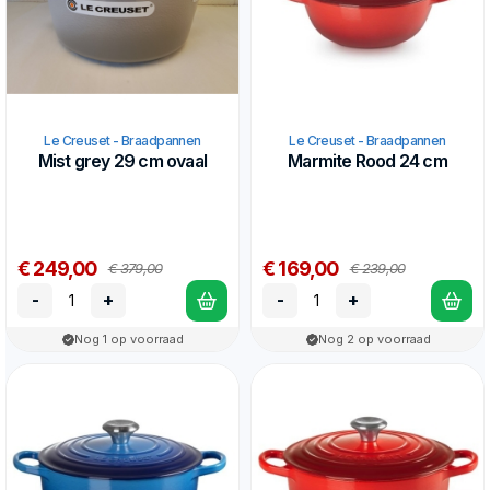
Le Creuset - Braadpannen
Le Creuset - Braadpannen
Mist grey 29 cm ovaal
Marmite Rood 24 cm
€ 249,00
€ 169,00
€ 379,00
€ 239,00
-
+
-
+
Nog 1 op voorraad
Nog 2 op voorraad