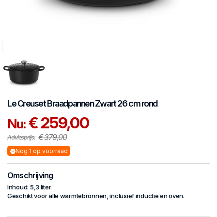
Le Creuset
Braadpannen
Zwart 26 cm rond
€ 259,00
Nu:
€ 379,00
Adviesprijs:
Nog 1 op voorraad
Omschrijving
Inhoud: 5,3 liter.
Geschikt voor alle warmtebronnen, inclusief inductie en oven.