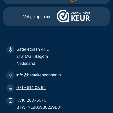
Veilig kopen met
Satellietbaan 41 D
2181MG Hillegom
Nederland
info@bestekenpannen.nl
071 - 514 08 92
KVK: 28075079
BTW: NL805938229B01