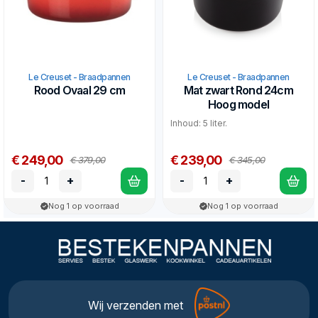
Le Creuset - Braadpannen
Le Creuset - Braadpannen
Rood Ovaal 29 cm
Mat zwart Rond 24cm
Hoog model
Inhoud: 5 liter.
€ 249,00
€ 239,00
€ 379,00
€ 345,00
-
+
-
+
Nog 1 op voorraad
Nog 1 op voorraad
Wij verzenden met