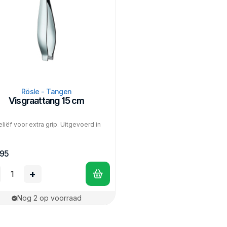
Rösle - Tangen
Visgraattang 15 cm
eliëf voor extra grip. Uitgevoerd in
,95
+
Nog 2 op voorraad