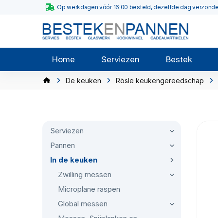
Op werkdagen vóór 16:00 besteld, dezelfde dag verzond
Home
Serviezen
Bestek
De keuken
Rösle keukengereedschap
Serviezen
Pannen
In de keuken
Zwilling messen
Microplane raspen
Global messen