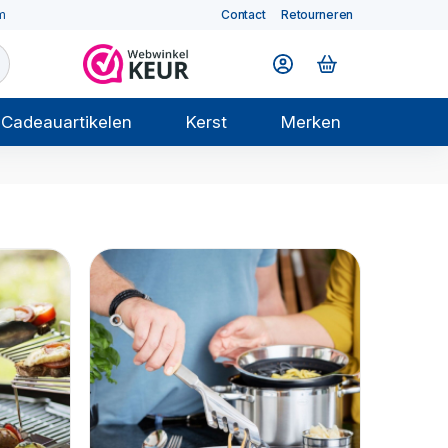
m
Contact
Retourneren
Cadeauartikelen
Kerst
Merken