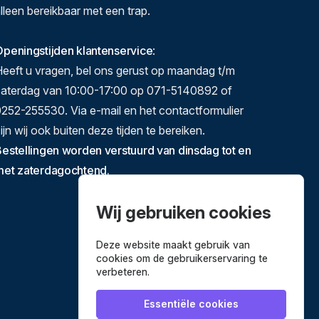
lleen bereikbaar met een trap.
peningstijden klantenservice
:
eeft u vragen, bel ons gerust op maandag t/m
zaterdag van 10:00-17:00 op 071-5140892 of
252-255530. Via e-mail en het contactformulier
ijn wij ook buiten deze tijden te bereiken.
estellingen worden verstuurd van dinsdag tot en
met zaterdagochtend.
Wij gebruiken cookies
Deze website maakt gebruik van
cookies om de gebruikerservaring te
verbeteren.
Essentiële cookies