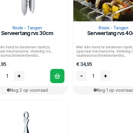
Rösle - Tangen
Rösle - Tangen
Serveertang rvs 30cm
Serveertang rvs 4
én hand te bedienen dankzij
Met één hand te bedienen dankz
aal mechanisme. Volledig rvs,
speciaal mechanisme. Volledig r
asmachinebestendig...
vaatwasmachinebestendig...
,95
€ 34,95
+
-
+
Nog 2 op voorraad
Nog 1 op voorraa