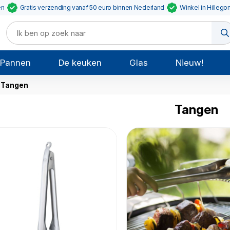
en
Gratis verzending vanaf 50 euro binnen Nederland
Winkel in Hillego
Pannen
De keuken
Glas
Nieuw!
Tangen
Tangen