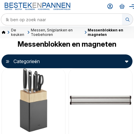
De
Messen, Snijplanken en
Messenblokken en
keuken
Toebehoren
magneten
Messenblokken en magneten
Categorieën