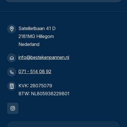
Satellietbaan 41 D
2181MG Hillegom
Nederland
info@bestekenpannen.nl
071 - 514 08 92
KVK: 28075079
BTW: NL805938229B01