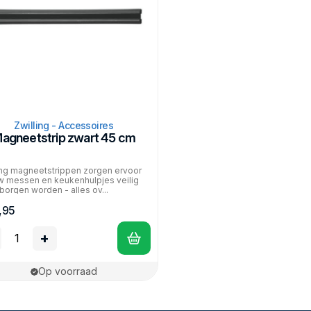
Zwilling - Accessoires
agneetstrip zwart 45 cm
ing magneetstrippen zorgen ervoor
w messen en keukenhulpjes veilig
orgen worden - alles ov...
,95
+
Op voorraad