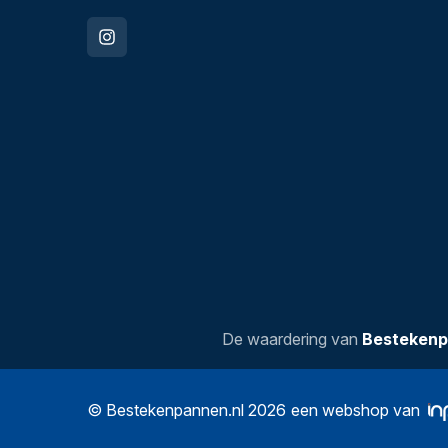
De waardering van
Bestekenp
© Bestekenpannen.nl 2026
een webshop van