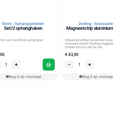
Rösle - Ophangsystemen
Zwilling - Accessoire
Set/2 ophanghaken
Magneetstrip aluminiu
ikt voor de Rösle ophangrail.
Uitlopend artikel, leverbaar zol
voorraad strekt! Zwilling magne
zorgen ervoor dat uw me...
,95
€ 43,95
+
-
+
Nog 4 op voorraad
Nog 2 op voorraa