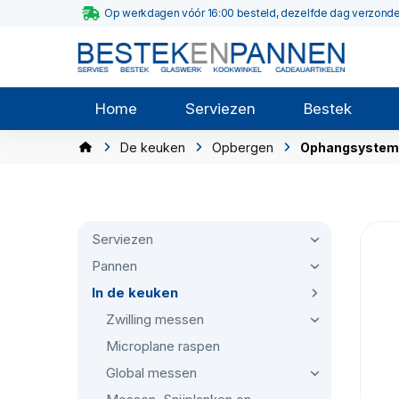
Op werkdagen vóór 16:00 besteld, dezelfde dag verzond
Home
Serviezen
Bestek
De keuken
Opbergen
Ophangsystem
Serviezen
Pannen
In de keuken
Zwilling messen
Microplane raspen
Global messen