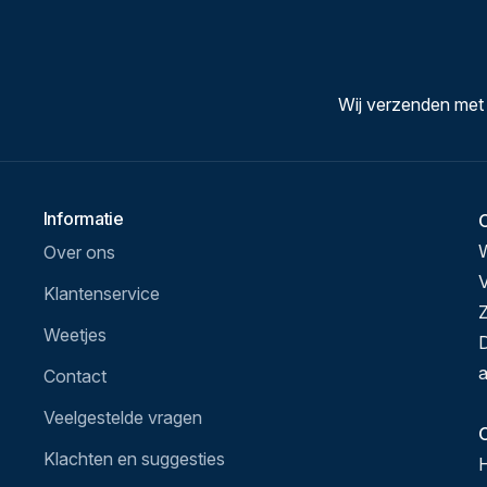
Wij verzenden met
Informatie
Over ons
V
Klantenservice
Z
Weetjes
D
a
Contact
Veelgestelde vragen
O
Klachten en suggesties
H