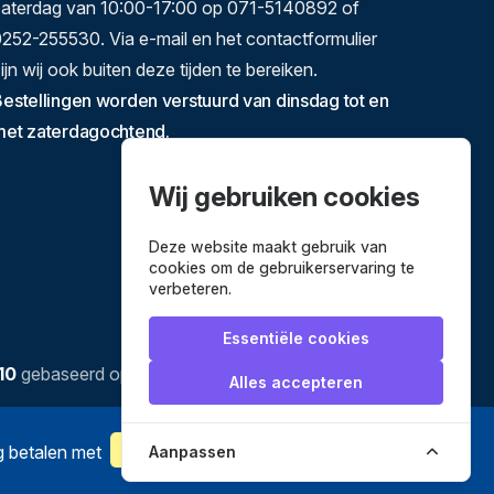
zaterdag van 10:00-17:00 op 071-5140892 of
252-255530. Via e-mail en het contactformulier
ijn wij ook buiten deze tijden te bereiken.
estellingen worden verstuurd van dinsdag tot en
met zaterdagochtend.
Wij gebruiken cookies
Deze website maakt gebruik van
cookies om de gebruikerservaring te
verbeteren.
Essentiële cookies
10
gebaseerd op
3634
reviews.
Alles accepteren
ig betalen met
Aanpassen