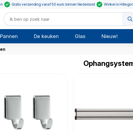
en
Gratis verzending vanaf 50 euro binnen Nederland
Winkel in Hillego
Pannen
De keuken
Glas
Nieuw!
en
Ophangsyste