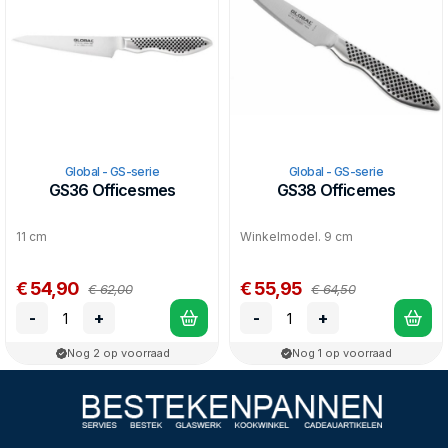
Global - GS-serie
Global - GS-serie
GS36 Officesmes
GS38 Officemes
11 cm
Winkelmodel. 9 cm
€ 54,90
€ 55,95
€ 62,00
€ 64,50
-
+
-
+
Nog 2 op voorraad
Nog 1 op voorraad