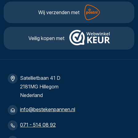
Wij verzenden met
Veilig kopen met
Satellietbaan 41 D
2181MG Hillegom
Nederland
info@bestekenpannen.nl
071 - 514 08 92