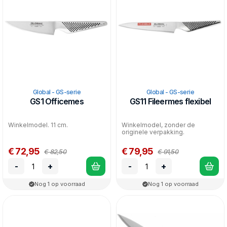
Global - GS-serie
Global - GS-serie
GS1 Officemes
GS11 Fileermes flexibel
Winkelmodel. 11 cm.
Winkelmodel, zonder de
originele verpakking.
€ 72,95
€ 79,95
€ 82,50
€ 91,50
-
+
-
+
Nog 1 op voorraad
Nog 1 op voorraad