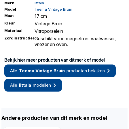
Merk
Iittala
Model
Teema Vintage Bruin
Maat
17 cm
Kleur
Vintage Bruin
Materiaal
Vitroporselein
Zorginstructies
Geschikt voor: magnetron, vaatwasser,
vriezer en oven.
Bekijk hier meer producten van dit merk of model
Alle
Teema Vintage Bruin
producten bekijken
Alle
Iittala
modellen
Andere producten van dit merk en model