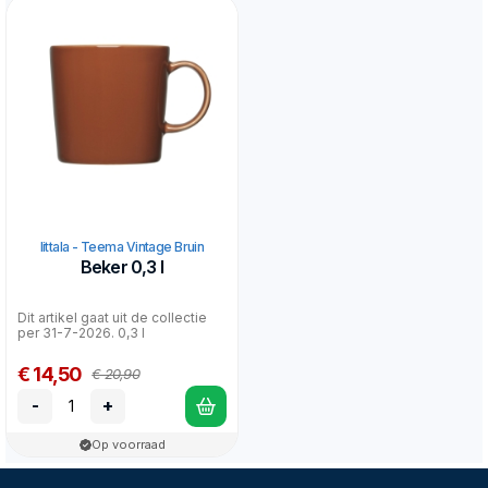
Iittala - Teema Vintage Bruin
Beker 0,3 l
Dit artikel gaat uit de collectie
per 31-7-2026. 0,3 l
€ 14,50
€ 20,90
-
+
Op voorraad