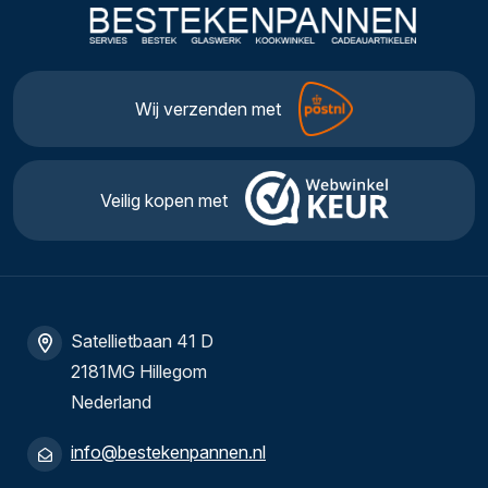
Wij verzenden met
Veilig kopen met
Satellietbaan 41 D
2181MG Hillegom
Nederland
info@bestekenpannen.nl