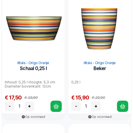
Iittala - Origo Oranje
Iittala - Origo Oranje
Schaal 0,25 l
Beker
Inhoud: 0,25 l Hoogte: 5,3 cm
0,25 l
Diameter bovenkant: 12cm
€ 17,50
€ 15,90
€ 23,90
€ 22,90
-
+
-
+
Op voorraad
Op voorraad