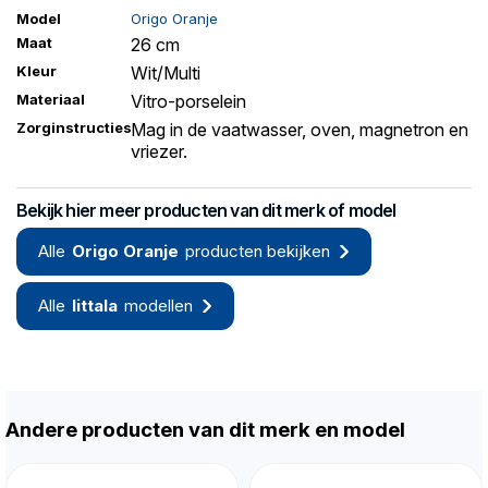
Model
Origo Oranje
Maat
26 cm
Kleur
Wit/Multi
Materiaal
Vitro-porselein
Zorginstructies
Mag in de vaatwasser, oven, magnetron en
vriezer.
Bekijk hier meer producten van dit merk of model
Alle
Origo Oranje
producten bekijken
Alle
Iittala
modellen
Andere producten van dit merk en model