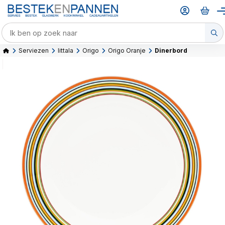
Serviezen
Iittala
Origo
Origo Oranje
Dinerbord