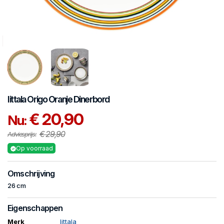
Iittala
Origo Oranje
Dinerbord
€ 20,90
Nu:
€ 29,90
Adviesprijs:
Op voorraad
Omschrijving
26 cm
Eigenschappen
Merk
Iittala