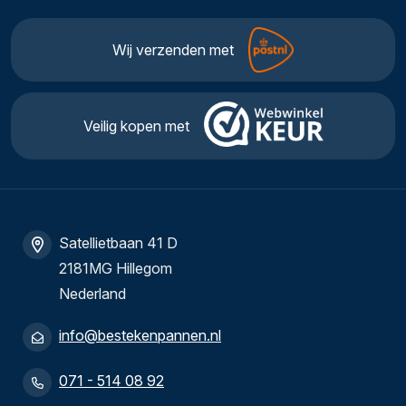
Wij verzenden met
Veilig kopen met
Satellietbaan 41 D
2181MG Hillegom
Nederland
info@bestekenpannen.nl
071 - 514 08 92