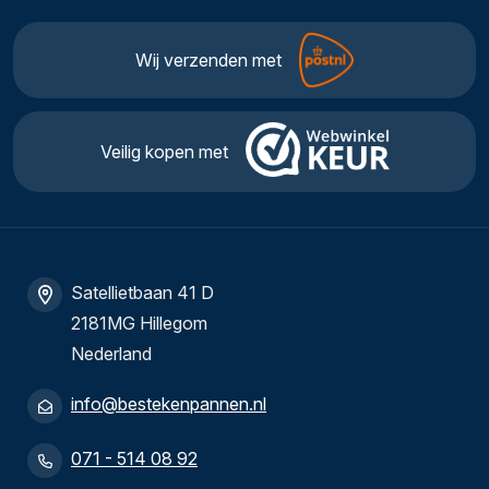
Wij verzenden met
Veilig kopen met
Satellietbaan 41 D
2181MG Hillegom
Nederland
info@bestekenpannen.nl
071 - 514 08 92