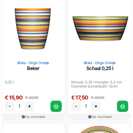
Iittala - Origo Oranje
Iittala - Origo Oranje
Beker
Schaal 0,25 l
0,25 l
Inhoud: 0,25 l Hoogte: 5,3 cm
Diameter bovenkant: 12cm
€ 15,90
€ 17,50
€ 22,90
€ 23,90
-
+
-
+
Op voorraad
Op voorraad