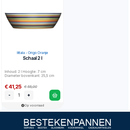
Iittala - Origo Oranje
Schaal 2 l
Inhoud: 2 l Hoogte: 7 cm
Diameter bovenkant: 25,5 cm
€ 41,25
€ 55,00
-
+
Op voorraad