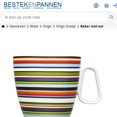
Serviezen
Iittala
Origo
Origo Oranje
Beker met oor