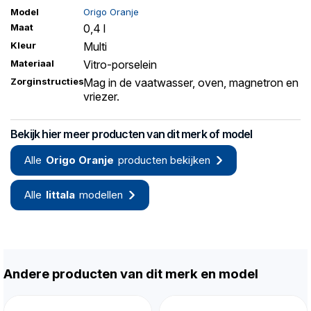
Model
Origo Oranje
Maat
0,4 l
Kleur
Multi
Materiaal
Vitro-porselein
Zorginstructies
Mag in de vaatwasser, oven, magnetron en
vriezer.
Bekijk hier meer producten van dit merk of model
Alle
Origo Oranje
producten bekijken
Alle
Iittala
modellen
Andere producten van dit merk en model