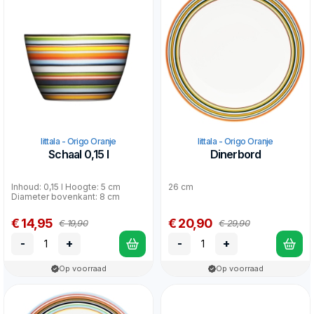
Iittala - Origo Oranje
Iittala - Origo Oranje
Schaal 0,15 l
Dinerbord
Inhoud: 0,15 l Hoogte: 5 cm
26 cm
Diameter bovenkant: 8 cm
€ 14,95
€ 20,90
€ 19,90
€ 29,90
-
+
-
+
Op voorraad
Op voorraad