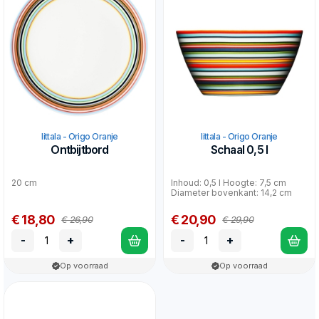
Iittala - Origo Oranje
Iittala - Origo Oranje
Ontbijtbord
Schaal 0,5 l
20 cm
Inhoud: 0,5 l Hoogte: 7,5 cm
Diameter bovenkant: 14,2 cm
€ 18,80
€ 20,90
€ 26,90
€ 29,90
-
+
-
+
Op voorraad
Op voorraad