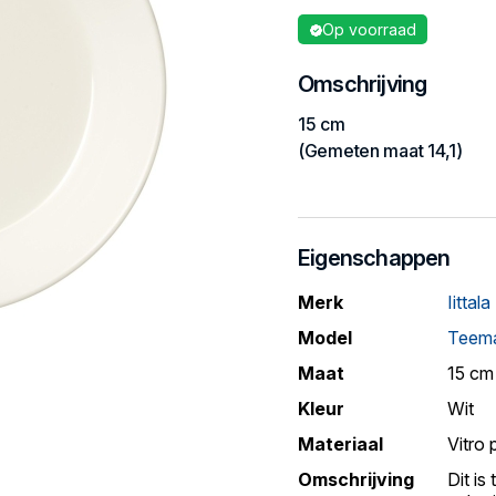
Op voorraad
Omschrijving
15 cm
(Gemeten maat 14,1)
Eigenschappen
Merk
Iittala
Model
Teema
Maat
15 cm
Kleur
Wit
Materiaal
Vitro 
Omschrijving
Dit is