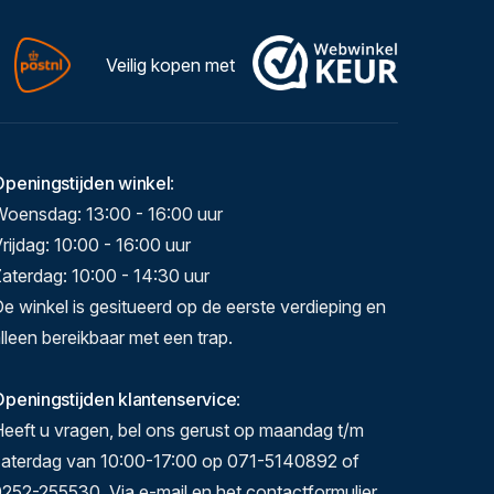
Veilig kopen met
Openingstijden winkel
:
Woensdag: 13:00 - 16:00 uur
rijdag: 10:00 - 16:00 uur
aterdag: 10:00 - 14:30 uur
e winkel is gesitueerd op de eerste verdieping en
lleen bereikbaar met een trap.
peningstijden klantenservice
:
eeft u vragen, bel ons gerust op maandag t/m
zaterdag van 10:00-17:00 op 071-5140892 of
252-255530. Via e-mail en het contactformulier