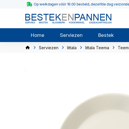
Op werkdagen vóór 16:00 besteld, dezelfde dag verzond
Home
Serviezen
Bestek
Serviezen
Iittala
Iittala Teema
Teem