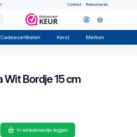
m
Contact
Retourneren
Cadeauartikelen
Kerst
Merken
 Wit
Bordje 15 cm
In winkelmandje leggen