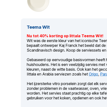
Teema Wit
Nu tot 40% korting op Iittala Teema Wit!
Wit was de eerste kleur van het iconische Teem
bepaalt ontwerper Kaj Franck het beeld dat d
Scandinavisch design. Koop de serviessets en 
Gebaseerd op eenvoudige basisvormen heeft h
huishoudens. Het is een veelzijdig servies me
kleuren, naast de witte basis. Ook kan het g
Iittala en Arabia serviezen zoals het
Origo
,
Para
Het ijzersterke vitro porselein zorgt dat elk se
zonder problemen in de vaatwasser, oven, vrie
worden. Het servies staat prachtig op elke tafe
gebruiken voor het koken, opdienen en ook het