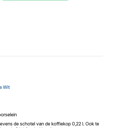
 Wit
porselein
 tevens de schotel van de koffiekop 0,22 l. Ook te