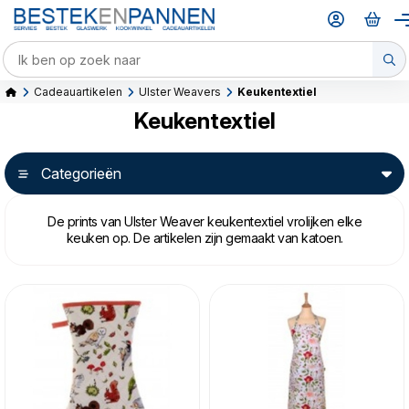
Cadeauartikelen
Ulster Weavers
Keukentextiel
Keukentextiel
Categorieën
De prints van Ulster Weaver keukentextiel vrolijken elke
keuken op. De artikelen zijn gemaakt van katoen.