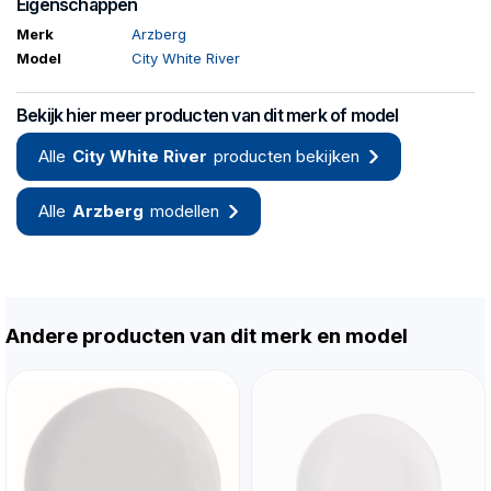
Eigenschappen
Merk
Arzberg
Model
City White River
Bekijk hier meer producten van dit merk of model
Alle
City White River
producten bekijken
Alle
Arzberg
modellen
Andere producten van dit merk en model