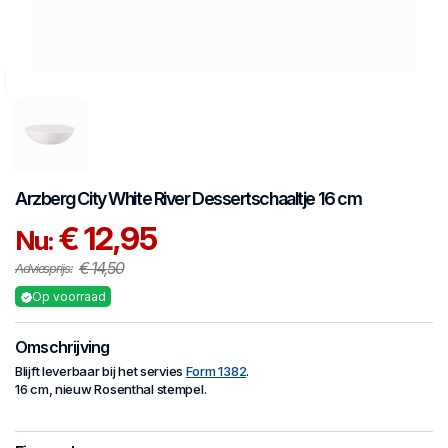
Arzberg
City White River
Dessertschaaltje 16 cm
€ 12,95
Nu:
€ 14,50
Adviesprijs:
Op voorraad
Omschrijving
Blijft leverbaar bij het servies
Form 1382
.
16 cm, nieuw Rosenthal stempel.