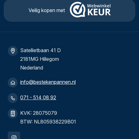
Veilig kopen met
Satellietbaan 41 D
2181MG Hillegom
Nederland
info@bestekenpannen.nl
071 - 514 08 92
KVK: 28075079
BTW: NL805938229B01