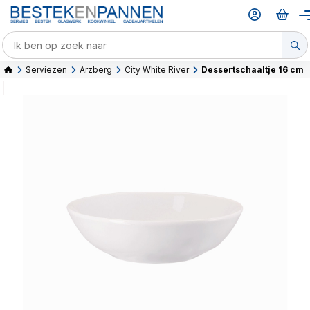
Serviezen
Arzberg
City White River
Dessertschaaltje 16 cm