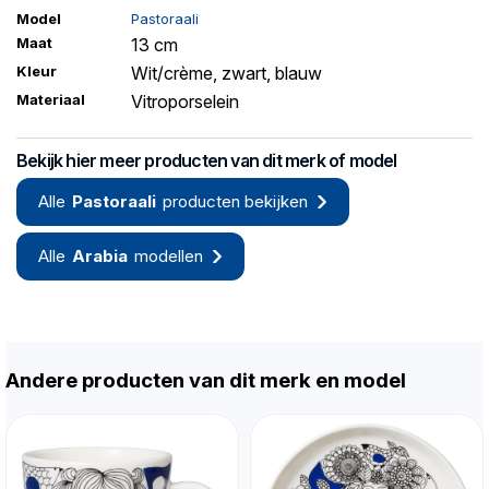
Model
Pastoraali
Maat
13 cm
Kleur
Wit/crème, zwart, blauw
Materiaal
Vitroporselein
Bekijk hier meer producten van dit merk of model
Alle
Pastoraali
producten bekijken
Alle
Arabia
modellen
Andere producten van dit merk en model