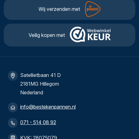
Wij verzenden met
Veilig kopen met
Satellietbaan 41 D
2181MG Hillegom
Nederland
info@bestekenpannen.nl
071 - 514 08 92
KVK: 28075079