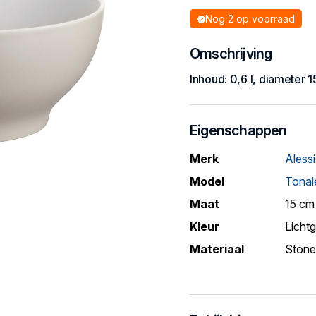
Nog 2 op voorraad
Omschrijving
Inhoud: 0,6 l, diameter 
Eigenschappen
Merk
Alessi
Model
Tonal
Maat
15 cm
Kleur
Lichtg
Materiaal
Ston