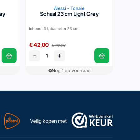
Alessi - Tonale
rey
Schaal 23 cm Light Grey
Inhoud: 3 l, diameter 23 cm
€ 42,00
€ 49,00
-
+
Nog 1 op voorraad
Veilig kopen met