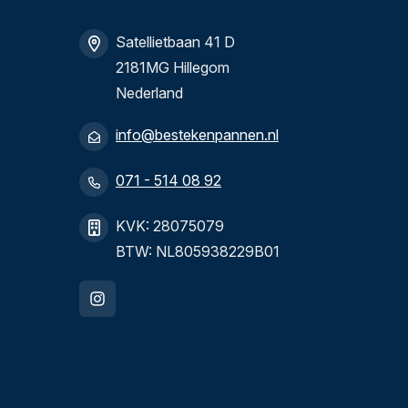
Satellietbaan 41 D
2181MG Hillegom
Nederland
info@bestekenpannen.nl
071 - 514 08 92
KVK: 28075079
BTW: NL805938229B01