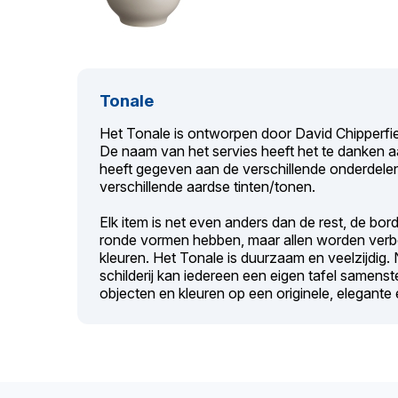
Tonale
Het Tonale is ontworpen door David Chipperfie
De naam van het servies heeft het te danken a
heeft gegeven aan de verschillende onderdelen,
verschillende aardse tinten/tonen.
Elk item is net even anders dan de rest, de bor
ronde vormen hebben, maar allen worden ver
kleuren. Het Tonale is duurzaam en veelzijdig. 
schilderij kan iedereen een eigen tafel samens
objecten en kleuren op een originele, elegante 