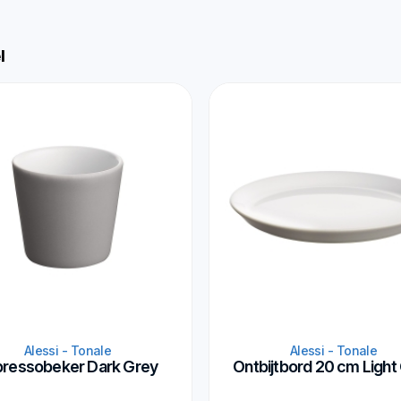
l
Alessi - Tonale
Alessi - Tonale
pressobeker Dark Grey
Ontbijtbord 20 cm Light