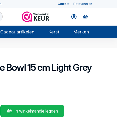
m
Contact
Retourneren
Cadeauartikelen
Kerst
Merken
le
Bowl 15 cm Light Grey
In winkelmandje leggen