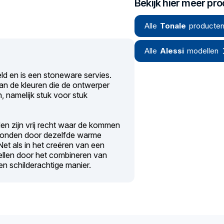
Bekijk hier meer pr
Alle
Tonale
producten
Alle
Alessi
modellen
ld en is een stoneware servies.
an de kleuren die de ontwerper
 namelijk stuk voor stuk
den zijn vrij recht waar de kommen
bonden door dezelfde warme
Net als in het creëren van een
tellen door het combineren van
en schilderachtige manier.