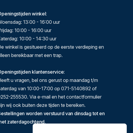
Openingstijden winkel
:
Woensdag: 13:00 - 16:00 uur
rijdag: 10:00 - 16:00 uur
aterdag: 10:00 - 14:30 uur
e winkel is gesitueerd op de eerste verdieping en
lleen bereikbaar met een trap.
peningstijden klantenservice
:
eeft u vragen, bel ons gerust op maandag t/m
zaterdag van 10:00-17:00 op 071-5140892 of
252-255530. Via e-mail en het contactformulier
ijn wij ook buiten deze tijden te bereiken.
estellingen worden verstuurd van dinsdag tot en
met zaterdagochtend.