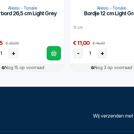
Alessi - Tonale
Alessi - Tonale
rbord 26,5 cm Light Grey
Bordje 12 cm Light G
12 cm
5
€ 11,00
€ 29,00
€ 14,00
+
-
+
Nog 15 op voorraad
Nog 3 op voorraad
Wij verzenden met