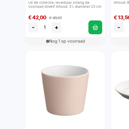
Uit de collectie, leverbaar zolang de
Inhoud: 8
voorraad strekt! Inhoud: 3 l, diameter 23 cm
€ 42,00
€ 13,5
€ 49,00
-
+
-
Nog 1 op voorraad