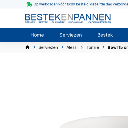
Op werkdagen vóór 16:00 besteld, dezelfde dag verzond
Home
Serviezen
Bestek
Serviezen
Alessi
Tonale
Bowl 15 c