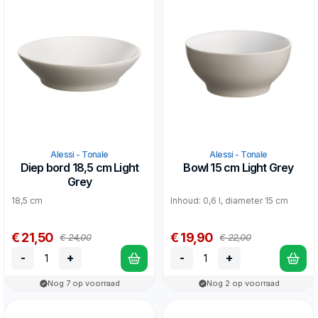
Alessi - Tonale
Alessi - Tonale
Diep bord 18,5 cm Light
Bowl 15 cm Light Grey
Grey
18,5 cm
Inhoud: 0,6 l, diameter 15 cm
€ 21,50
€ 19,90
€ 24,00
€ 22,00
-
+
-
+
Nog 7 op voorraad
Nog 2 op voorraad