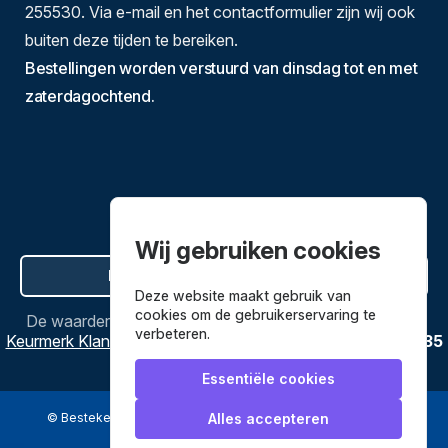
255530. Via e-mail en het contactformulier zijn wij ook
buiten deze tijden te bereiken.
Bestellingen worden verstuurd van dinsdag tot en met
zaterdagochtend.
Wij gebruiken cookies
Hier de overeenkomst ontbinden
Deze website maakt gebruik van
cookies om de gebruikerservaring te
De waardering van
Bestekenpannen.nl
bij
Webwinkel
verbeteren.
Keurmerk Klantbeoordelingen
is
9.8
/
10
gebaseerd op
3635
reviews.
Essentiële cookies
© Bestekenpannen.nl 2026
een webshop van
Alles accepteren