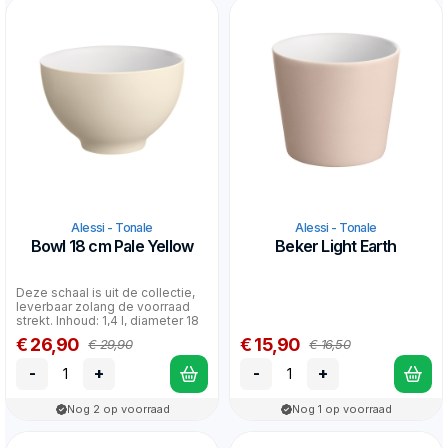
Alessi - Tonale
Alessi - Tonale
Bowl 18 cm Pale Yellow
Beker Light Earth
Deze schaal is uit de collectie,
leverbaar zolang de voorraad
strekt. Inhoud: 1,4 l, diameter 18
cm
€ 26,90
€ 15,90
€ 29,90
€ 16,50
-
+
-
+
Nog 2 op voorraad
Nog 1 op voorraad