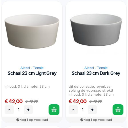
Alessi - Tonale
Alessi - Tonale
Schaal 23 cm Light Grey
Schaal 23 cm Dark Grey
Inhoud: 3 l, diameter 23 cm
Uit de collectie, leverbaar
zolang de voorraad strekt!
Inhoud: 3 l, diameter 23 cm
€ 42,00
€ 42,00
€ 49,00
€ 49,00
-
+
-
+
Nog 1 op voorraad
Nog 1 op voorraad