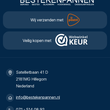
Wij verzenden met
Veilig kopen met
Satellietbaan 41 D
2181MG Hillegom
Nederland
info@bestekenpannen.nl
071 - 514 08 92