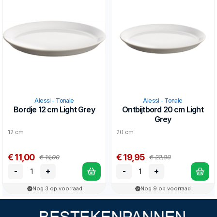
Alessi - Tonale
Alessi - Tonale
Bordje 12 cm Light Grey
Ontbijtbord 20 cm Light
Grey
12 cm
20 cm
€ 11,00
€ 19,95
€ 14,00
€ 22,00
-
+
-
+
Nog 3 op voorraad
Nog 9 op voorraad