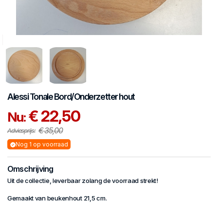
Alessi
Tonale
Bord/Onderzetter hout
€ 22,50
Nu:
€ 35,00
Adviesprijs:
Nog 1 op voorraad
Omschrijving
Uit de collectie, leverbaar zolang de voorraad strekt!
Gemaakt van beukenhout 21,5 cm.