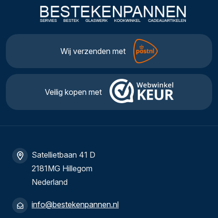
Wij verzenden met
Veilig kopen met
Satellietbaan 41 D
2181MG Hillegom
Nederland
info@bestekenpannen.nl