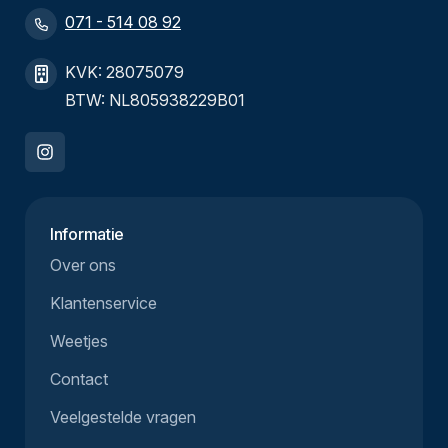
071 - 514 08 92
KVK: 28075079
BTW: NL805938229B01
Informatie
Over ons
Klantenservice
Weetjes
Contact
Veelgestelde vragen