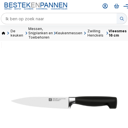
Messen,
De
Zwilling
Vleesmes
Snijplanken en
Keukenmessen
keuken
Henckels
16 cm
Toebehoren