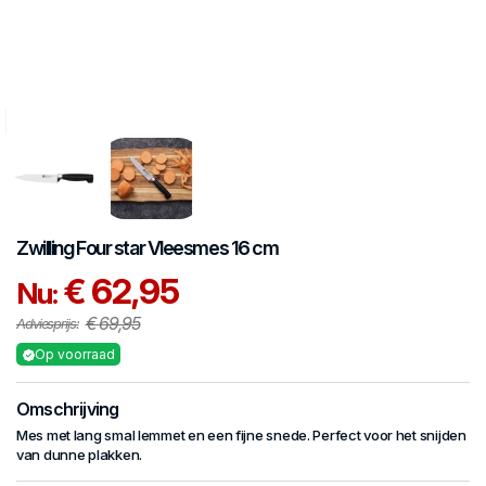
Zwilling
Four star
Vleesmes 16 cm
€ 62,95
Nu:
€ 69,95
Adviesprijs:
Op voorraad
Omschrijving
Mes met lang smal lemmet en een fijne snede. Perfect voor het snijden
van dunne plakken.