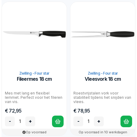
Zwilling - Four star
Zwilling - Four star
Fileermes 18 cm
Vleesvork 18 cm
Mes met lang en flexibel
Roestvrijstalen vork voor
lemmet. Perfect voor het fileren
stabiliteit tijdens het snijden van
van vis.
vlees.
€ 72,95
€ 78,95
-
+
-
+
Op voorraad
Op voorraad in 10 werkdagen