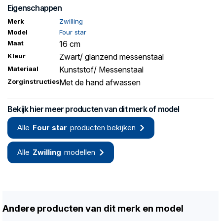
Eigenschappen
Merk
Zwilling
Model
Four star
Maat
16 cm
Kleur
Zwart/ glanzend messenstaal
Materiaal
Kunststof/ Messenstaal
Zorginstructies
Met de hand afwassen
Bekijk hier meer producten van dit merk of model
Alle
Four star
producten bekijken
Alle
Zwilling
modellen
Andere producten van dit merk en model