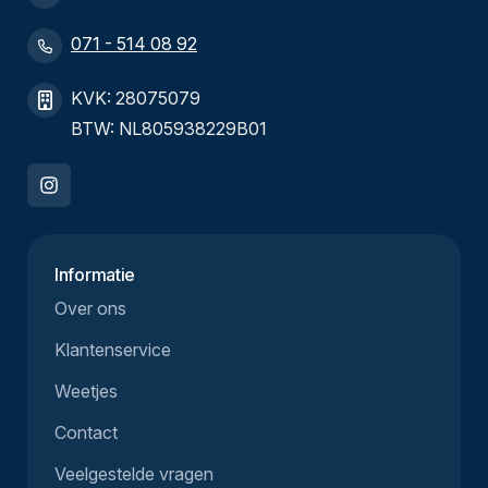
071 - 514 08 92
KVK: 28075079
BTW: NL805938229B01
Informatie
Over ons
Klantenservice
Weetjes
Contact
Veelgestelde vragen