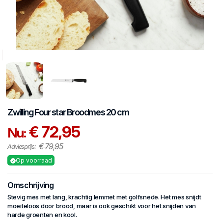
Zwilling
Four star
Broodmes 20 cm
€ 72,95
Nu:
€ 79,95
Adviesprijs:
Op voorraad
Omschrijving
Stevig mes met lang, krachtig lemmet met golfsnede. Het mes snijdt
moeiteloos door brood, maar is ook geschikt voor het snijden van
harde groenten en kool.