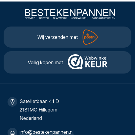
Wij verzenden met
Veilig kopen met
Satellietbaan 41 D
2181MG Hillegom
Nederland
info@bestekenpannen.nl