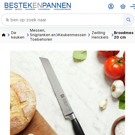
Messen,
De
Zwilling
Broodmes
Snijplanken en
Keukenmessen
keuken
Henckels
20 cm
Toebehoren