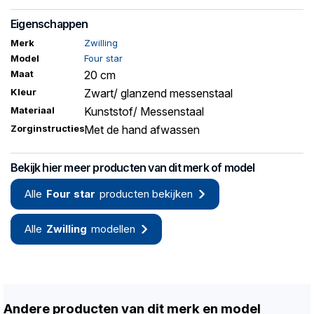
Eigenschappen
Merk
Zwilling
Model
Four star
Maat
20 cm
Kleur
Zwart/ glanzend messenstaal
Materiaal
Kunststof/ Messenstaal
Zorginstructies
Met de hand afwassen
Bekijk hier meer producten van dit merk of model
Alle
Four star
producten bekijken
Alle
Zwilling
modellen
Andere producten van dit merk en model