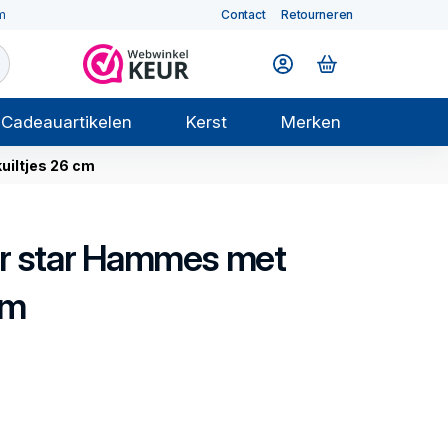
m
Contact
Retourneren
Cadeauartikelen
Kerst
Merken
iltjes 26 cm
r star
Hammes met
cm