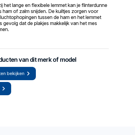
j het lange en flexibele lemmet kan je flinterdunne
s ham of zalm snijden. De kuiltjes zorgen voor
e luchtophopingen tussen de ham en het lemmet
s gevolg dat de plakjes makkelijk van het mes
men.
oducten van dit merk of model
en bekijken