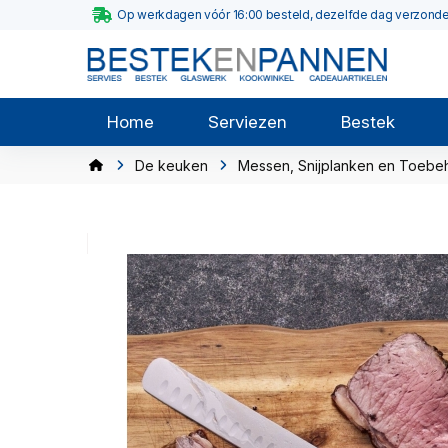
Op werkdagen vóór 16:00 besteld, dezelfde dag verzond
Home
Serviezen
Bestek
De keuken
Messen, Snijplanken en Toebe