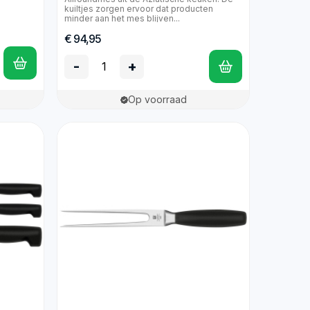
kuiltjes zorgen ervoor dat producten
minder aan het mes blijven...
€ 94,95
-
+
Op voorraad