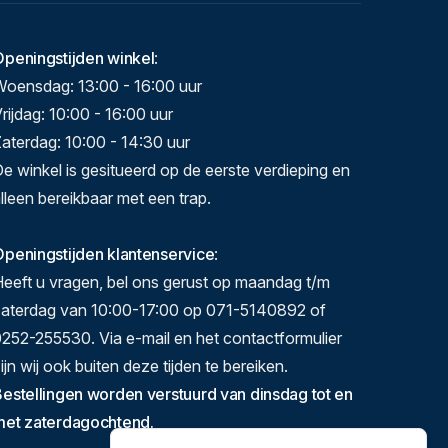
Openingstijden winkel
:
Woensdag: 13:00 - 16:00 uur
rijdag: 10:00 - 16:00 uur
aterdag: 10:00 - 14:30 uur
e winkel is gesitueerd op de eerste verdieping en
lleen bereikbaar met een trap.
peningstijden klantenservice
:
eeft u vragen, bel ons gerust op maandag t/m
zaterdag van 10:00-17:00 op 071-5140892 of
252-255530. Via e-mail en het contactformulier
ijn wij ook buiten deze tijden te bereiken.
estellingen worden verstuurd van dinsdag tot en
met zaterdagochtend.