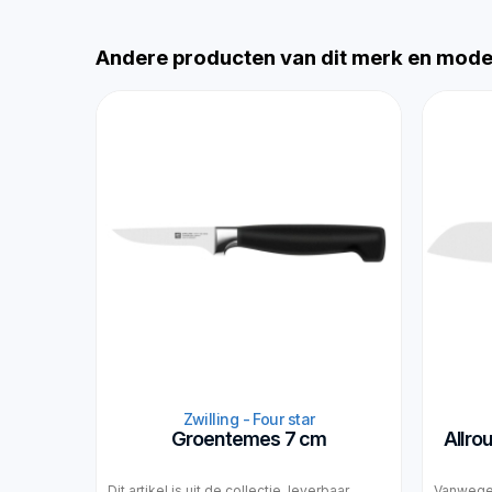
Andere producten van dit merk en mode
Zwilling - Four star
Groentemes 7 cm
Allro
Dit artikel is uit de collectie, leverbaar
Vanwege 4