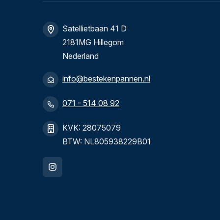
Satellietbaan 41 D
2181MG Hillegom
Nederland
info@bestekenpannen.nl
071 - 514 08 92
KVK: 28075079
BTW: NL805938229B01