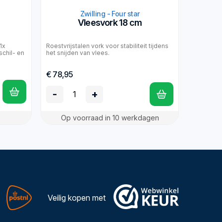
Zwilling - Four star
Vleesvork 18 cm
1x
Roestvrijstalen vork voor stabiliteit tijdens
schil- en
het snijden van vlees.
€ 78,95
-
+
Op voorraad in 10 werkdagen
Veilig kopen met