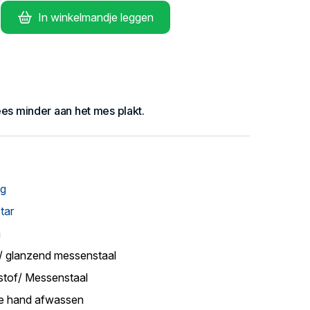
In winkelmandje leggen
lees minder aan het mes plakt.
ng
tar
m
/ glanzend messenstaal
stof/ Messenstaal
e hand afwassen