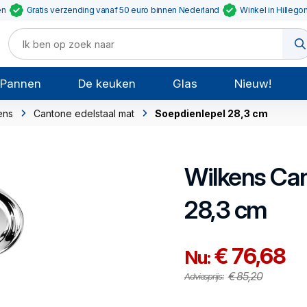
en
Gratis verzending vanaf 50 euro binnen Nederland
Winkel in Hillego
Pannen
De keuken
Glas
Nieuw!
ens
Cantone edelstaal mat
Soepdienlepel 28,3 cm
Wilkens
Can
28,3 cm
€ 76,68
Nu:
€ 85,20
Adviesprijs: