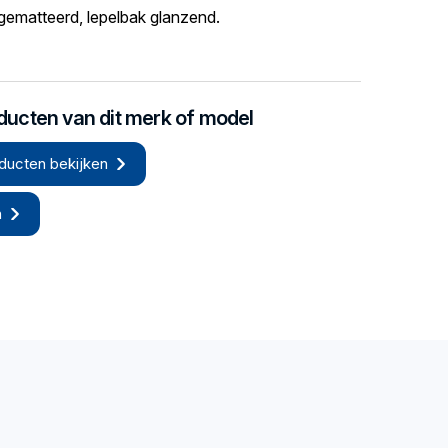
gematteerd, lepelbak glanzend.
oducten van dit merk of model
ducten bekijken
n