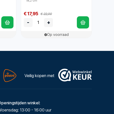
18,2 cm
€ 17,95
€ 22,00
-
+
Op voorraad
Veilig kopen met
Openingstijden winkel
:
Woensdag: 13:00 - 16:00 uur