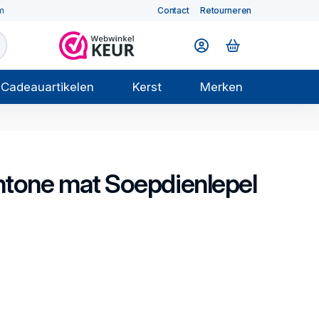
m
Contact
Retourneren
Cadeauartikelen
Kerst
Merken
tone mat
Soepdienlepel