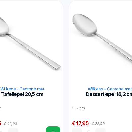
Wilkens - Cantone mat
Wilkens - Cantone mat
Tafellepel 20,5 cm
Dessertlepel 18,2 c
m
18,2 cm
5
€ 17,95
€ 22,00
€ 22,00