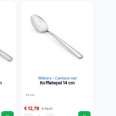
Wilkens - Cantone mat
m
Koffielepel 14 cm
14 cm
€ 12,78
€ 14,20