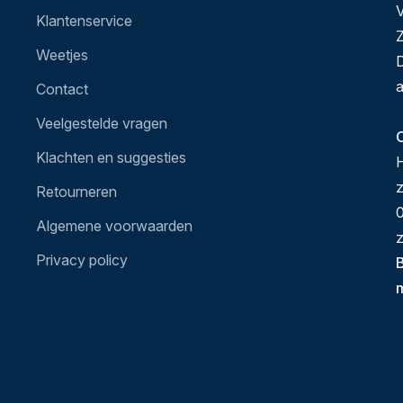
V
Klantenservice
Z
Weetjes
D
a
Contact
Veelgestelde vragen
O
Klachten en suggesties
H
Retourneren
0
Algemene voorwaarden
z
Privacy policy
B