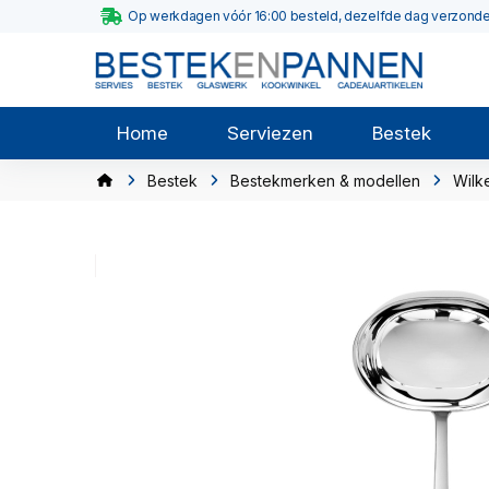
Op werkdagen vóór 16:00 besteld, dezelfde dag verzond
Home
Serviezen
Bestek
Bestek
Bestekmerken & modellen
Wilk