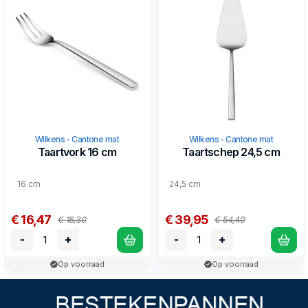
Wilkens - Cantone mat
Wilkens - Cantone mat
Taartvork 16 cm
Taartschep 24,5 cm
16 cm
24,5 cm
€ 16,47
€ 39,95
€ 18,30
€ 54,40
-
+
-
+
Op voorraad
Op voorraad