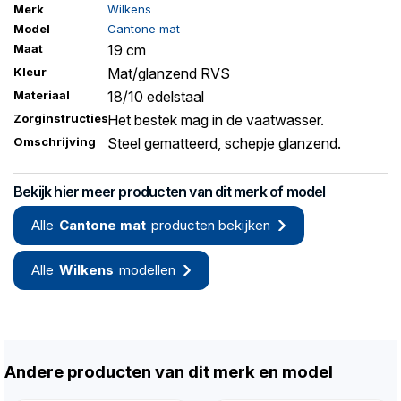
Merk
Wilkens
Model
Cantone mat
Maat
19 cm
Kleur
Mat/glanzend RVS
Materiaal
18/10 edelstaal
Zorginstructies
Het bestek mag in de vaatwasser.
Omschrijving
Steel gematteerd, schepje glanzend.
Bekijk hier meer producten van dit merk of model
Alle
Cantone mat
producten bekijken
Alle
Wilkens
modellen
Andere producten van dit merk en model