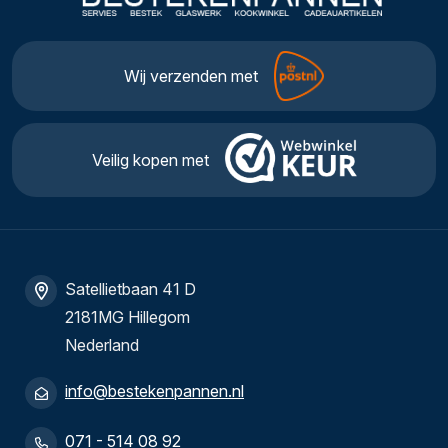
Wij verzenden met
Veilig kopen met
Satellietbaan 41 D
2181MG Hillegom
Nederland
info@bestekenpannen.nl
071 - 514 08 92