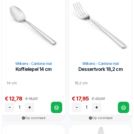
Wilkens - Cantone mat
Wilkens - Cantone mat
Koffielepel 14 cm
Dessertvork 18,2 cm
14 cm
18,2 cm
€ 12,78
€ 17,95
€ 14,20
€ 22,00
-
+
-
+
Op voorraad
Op voorraad