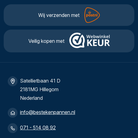
Wij verzenden met
Veilig kopen met
Satellietbaan 41 D
2181MG Hillegom
Nederland
info@bestekenpannen.nl
071 - 514 08 92