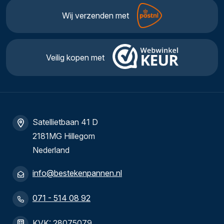
Wij verzenden met
Veilig kopen met
Satellietbaan 41 D
2181MG Hillegom
Nederland
info@bestekenpannen.nl
071 - 514 08 92
KVK: 28075079