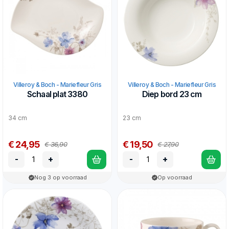
Villeroy & Boch - Mariefleur Gris
Villeroy & Boch - Mariefleur Gris
Schaal plat 3380
Diep bord 23 cm
34 cm
23 cm
€ 24,95
€ 19,50
€ 36,90
€ 27,90
-
+
-
+
Nog 3 op voorraad
Op voorraad