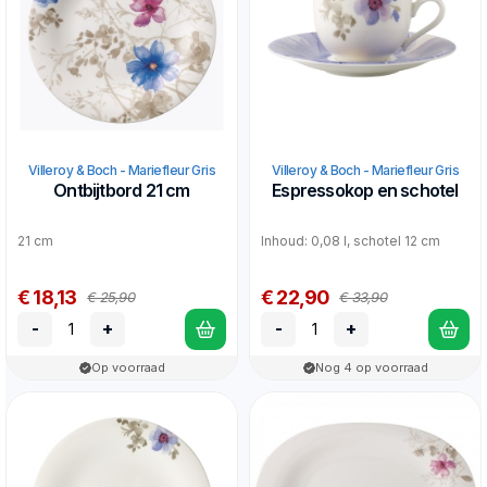
Villeroy & Boch - Mariefleur Gris
Villeroy & Boch - Mariefleur Gris
Ontbijtbord 21 cm
Espressokop en schotel
21 cm
Inhoud: 0,08 l, schotel 12 cm
€ 18,13
€ 22,90
€ 25,90
€ 33,90
-
+
-
+
Op voorraad
Nog 4 op voorraad