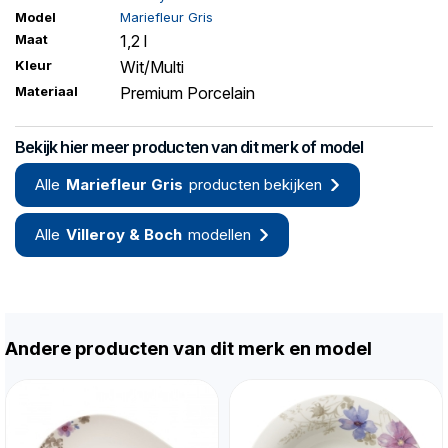
Model
Mariefleur Gris
Maat
1,2 l
Kleur
Wit/Multi
Materiaal
Premium Porcelain
Bekijk hier meer producten van dit merk of model
Alle
Mariefleur Gris
producten bekijken
Alle
Villeroy & Boch
modellen
Andere producten van dit merk en model