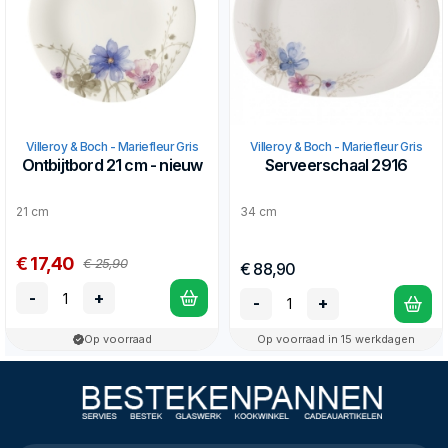
Villeroy & Boch - Mariefleur Gris
Villeroy & Boch - Mariefleur Gris
Ontbijtbord 21 cm - nieuw
Serveerschaal 2916
21 cm
34 cm
€ 17,40
€ 25,90
€ 88,90
-
+
-
+
Op voorraad
Op voorraad in 15 werkdagen