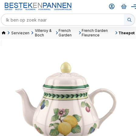
Villeroy &
French
French Garden
Serviezen
Theepot
Boch
Garden
Fleurence