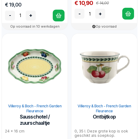
€ 10,90
€ 14,00
€ 19,00
-
+
-
+
Op voorraad in 10 werkdagen
Op voorraad
Villeroy & Boch - French Garden
Villeroy & Boch - French Garden
Fleurence
Fleurence
Sausschotel /
Ontbijtkop
zuurschaaltje
24 x 16 cm
0, 35 l. Deze grote kop is ook
geschikt als soepkop.