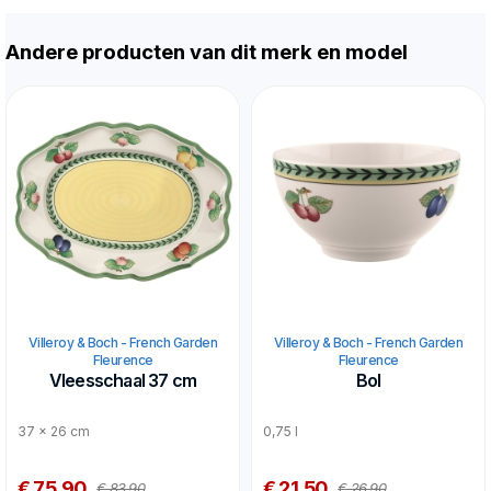
Andere producten van dit merk en model
Villeroy & Boch - French Garden
Villeroy & Boch - French Garden
Fleurence
Fleurence
Vleesschaal 37 cm
Bol
37 x 26 cm
0,75 l
€ 75,90
€ 21,50
€ 83,90
€ 26,90